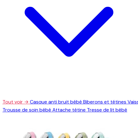
Tout voir →
Casque anti bruit bébé
Biberons et tétines
Vais
Trousse de soin bébé
Attache tétine
Tresse de lit bébé