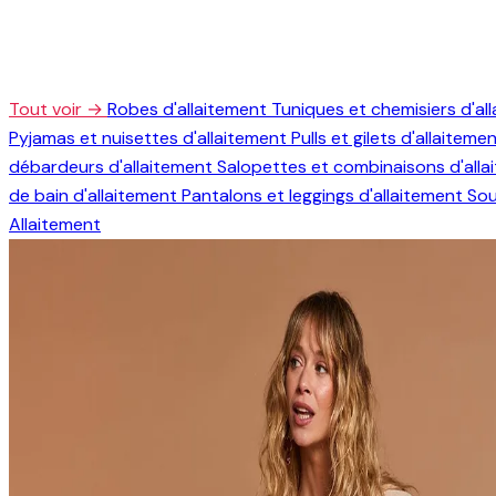
Tout voir →
Robes d'allaitement
Tuniques et chemisiers d'al
Pyjamas et nuisettes d'allaitement
Pulls et gilets d'allaiteme
débardeurs d'allaitement
Salopettes et combinaisons d'all
de bain d'allaitement
Pantalons et leggings d'allaitement
Sou
Allaitement