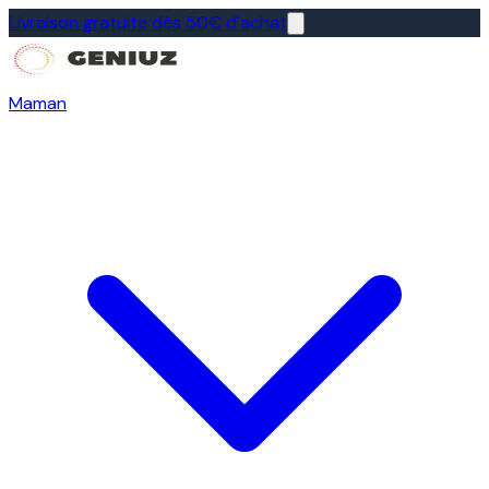
Livraison gratuite dès 50€ d'achat
Maman