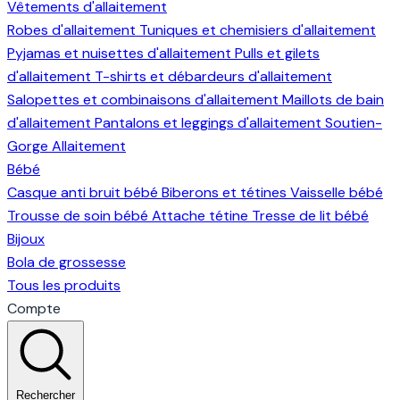
Vêtements d'allaitement
Robes d'allaitement
Tuniques et chemisiers d'allaitement
Pyjamas et nuisettes d'allaitement
Pulls et gilets
d'allaitement
T-shirts et débardeurs d'allaitement
Salopettes et combinaisons d'allaitement
Maillots de bain
d'allaitement
Pantalons et leggings d'allaitement
Soutien-
Gorge Allaitement
Bébé
Casque anti bruit bébé
Biberons et tétines
Vaisselle bébé
Trousse de soin bébé
Attache tétine
Tresse de lit bébé
Bijoux
Bola de grossesse
Tous les produits
Compte
Rechercher