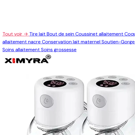
Tout voir →
Tire lait
Bout de sein
Coussinet allaitement
Coqu
allaitement nacre
Conservation lait maternel
Soutien-Gorge 
Soins allaitement
Soins grossesse