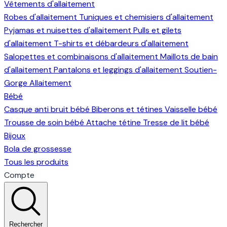
Vêtements d'allaitement
Robes d'allaitement
Tuniques et chemisiers d'allaitement
Pyjamas et nuisettes d'allaitement
Pulls et gilets
d'allaitement
T-shirts et débardeurs d'allaitement
Salopettes et combinaisons d'allaitement
Maillots de bain
d'allaitement
Pantalons et leggings d'allaitement
Soutien-
Gorge Allaitement
Bébé
Casque anti bruit bébé
Biberons et tétines
Vaisselle bébé
Trousse de soin bébé
Attache tétine
Tresse de lit bébé
Bijoux
Bola de grossesse
Tous les produits
Compte
Rechercher