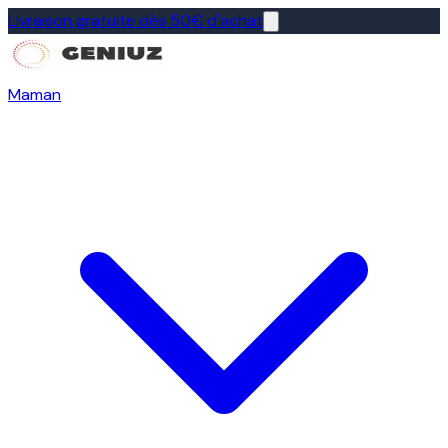
Livraison gratuite dès 50€ d'achat
Maman