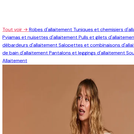
Tout voir →
Robes d'allaitement
Tuniques et chemisiers d'al
Pyjamas et nuisettes d'allaitement
Pulls et gilets d'allaiteme
débardeurs d'allaitement
Salopettes et combinaisons d'all
de bain d'allaitement
Pantalons et leggings d'allaitement
Sou
Allaitement