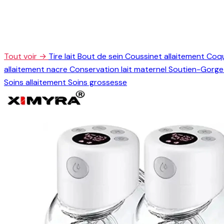
Tout voir →
Tire lait
Bout de sein
Coussinet allaitement
Coqu
allaitement nacre
Conservation lait maternel
Soutien-Gorge 
Soins allaitement
Soins grossesse