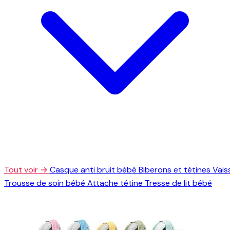
Tout voir →
Casque anti bruit bébé
Biberons et tétines
Vais
Trousse de soin bébé
Attache tétine
Tresse de lit bébé