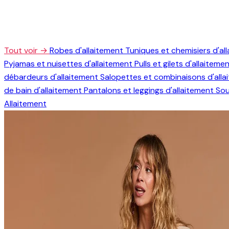
Tout voir →
Robes d'allaitement
Tuniques et chemisiers d'al
Pyjamas et nuisettes d'allaitement
Pulls et gilets d'allaiteme
débardeurs d'allaitement
Salopettes et combinaisons d'all
de bain d'allaitement
Pantalons et leggings d'allaitement
Sou
Allaitement