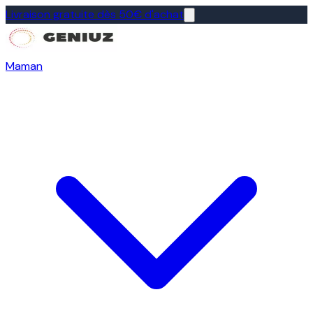
Livraison gratuite dès 50€ d'achat
Maman