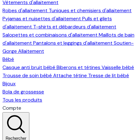
Vêtements d'allaitement
Robes d'allaitement
Tuniques et chemisiers d'allaitement
Pyjamas et nuisettes d'allaitement
Pulls et gilets
d'allaitement
T-shirts et débardeurs d'allaitement
Salopettes et combinaisons d'allaitement
Maillots de bain
d'allaitement
Pantalons et leggings d'allaitement
Soutien-
Gorge Allaitement
Bébé
Casque anti bruit bébé
Biberons et tétines
Vaisselle bébé
Trousse de soin bébé
Attache tétine
Tresse de lit bébé
Bijoux
Bola de grossesse
Tous les produits
Compte
Rechercher