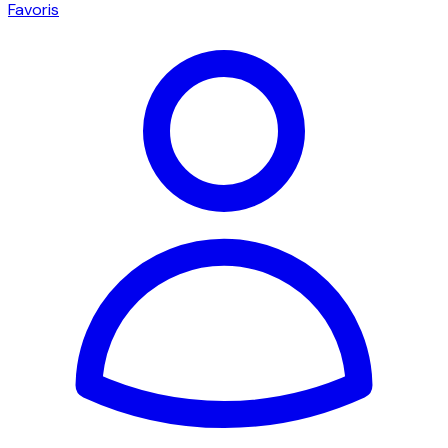
Favoris