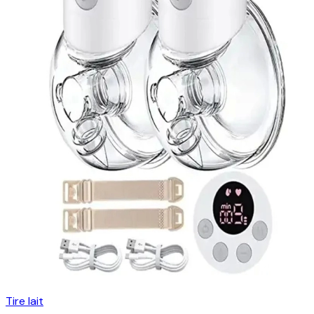
Tire lait