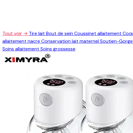
Tout voir →
Tire lait
Bout de sein
Coussinet allaitement
Coqu
allaitement nacre
Conservation lait maternel
Soutien-Gorge 
Soins allaitement
Soins grossesse