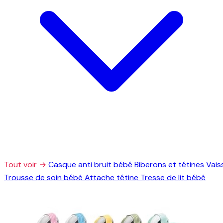
Tout voir →
Casque anti bruit bébé
Biberons et tétines
Vais
Trousse de soin bébé
Attache tétine
Tresse de lit bébé