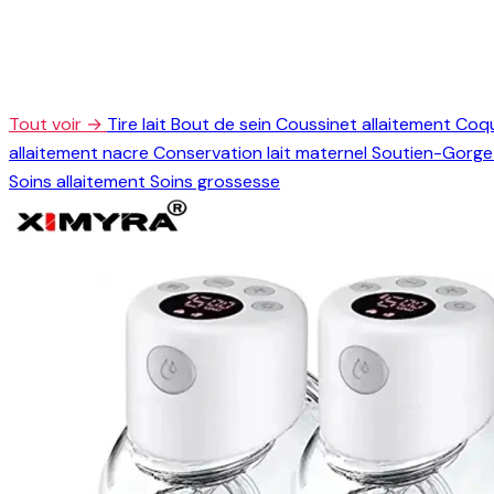
Tout voir →
Tire lait
Bout de sein
Coussinet allaitement
Coqu
allaitement nacre
Conservation lait maternel
Soutien-Gorge 
Soins allaitement
Soins grossesse