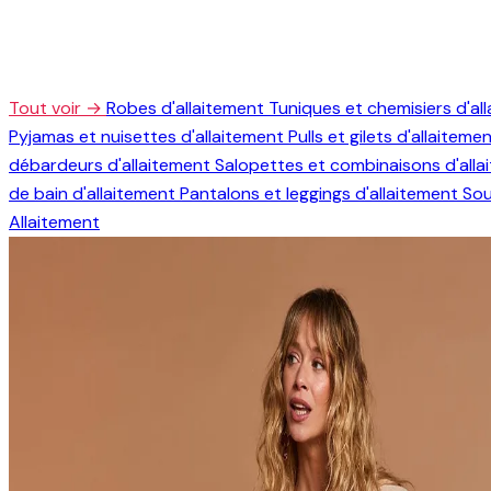
Tout voir →
Robes d'allaitement
Tuniques et chemisiers d'al
Pyjamas et nuisettes d'allaitement
Pulls et gilets d'allaiteme
débardeurs d'allaitement
Salopettes et combinaisons d'all
de bain d'allaitement
Pantalons et leggings d'allaitement
Sou
Allaitement