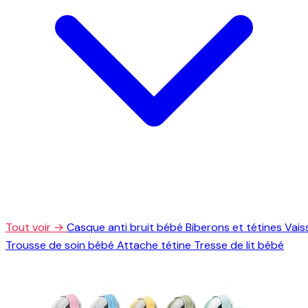
Tout voir →
Casque anti bruit bébé
Biberons et tétines
Vais
Trousse de soin bébé
Attache tétine
Tresse de lit bébé