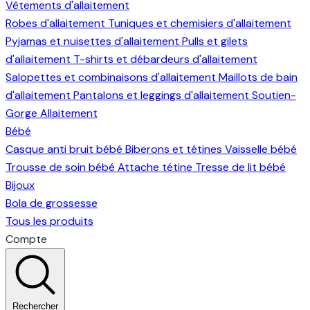
Vêtements d'allaitement
Robes d'allaitement
Tuniques et chemisiers d'allaitement
Pyjamas et nuisettes d'allaitement
Pulls et gilets
d'allaitement
T-shirts et débardeurs d'allaitement
Salopettes et combinaisons d'allaitement
Maillots de bain
d'allaitement
Pantalons et leggings d'allaitement
Soutien-
Gorge Allaitement
Bébé
Casque anti bruit bébé
Biberons et tétines
Vaisselle bébé
Trousse de soin bébé
Attache tétine
Tresse de lit bébé
Bijoux
Bola de grossesse
Tous les produits
Compte
Rechercher