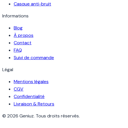
Casque anti-bruit
Informations
Blog
À propos
Contact
FAQ
Suivi de commande
Légal
Mentions légales
CGV
Confidentialité
Livraison & Retours
© 2026 Geniuz. Tous droits réservés.