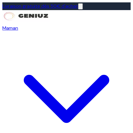
Livraison gratuite dès 50€ d'achat
Maman