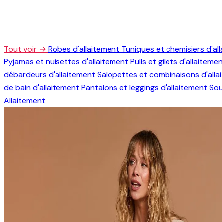
Tout voir →
Robes d'allaitement
Tuniques et chemisiers d'al
Pyjamas et nuisettes d'allaitement
Pulls et gilets d'allaiteme
débardeurs d'allaitement
Salopettes et combinaisons d'all
de bain d'allaitement
Pantalons et leggings d'allaitement
Sou
Allaitement