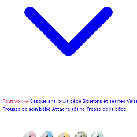
Tout voir →
Casque anti bruit bébé
Biberons et tétines
Vais
Trousse de soin bébé
Attache tétine
Tresse de lit bébé