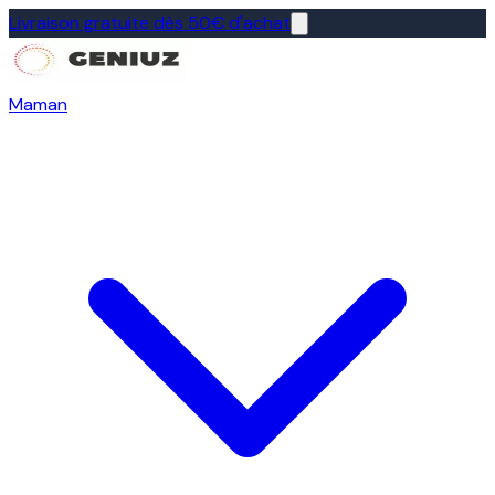
Livraison gratuite dès 50€ d'achat
Maman