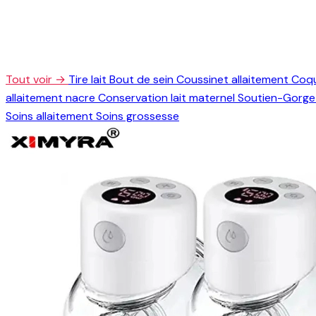
Tout voir →
Tire lait
Bout de sein
Coussinet allaitement
Coqu
allaitement nacre
Conservation lait maternel
Soutien-Gorge 
Soins allaitement
Soins grossesse