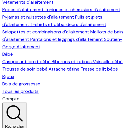
Vêtements d'allaitement
Robes d'allaitement
Tuniques et chemisiers d'allaitement
Pyjamas et nuisettes d'allaitement
Pulls et gilets
d'allaitement
T-shirts et débardeurs d'allaitement
Salopettes et combinaisons d'allaitement
Maillots de bain
d'allaitement
Pantalons et leggings d'allaitement
Soutien-
Gorge Allaitement
Bébé
Casque anti bruit bébé
Biberons et tétines
Vaisselle bébé
Trousse de soin bébé
Attache tétine
Tresse de lit bébé
Bijoux
Bola de grossesse
Tous les produits
Compte
Rechercher