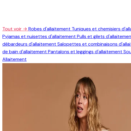
Tout voir →
Robes d'allaitement
Tuniques et chemisiers d'al
Pyjamas et nuisettes d'allaitement
Pulls et gilets d'allaiteme
débardeurs d'allaitement
Salopettes et combinaisons d'all
de bain d'allaitement
Pantalons et leggings d'allaitement
Sou
Allaitement