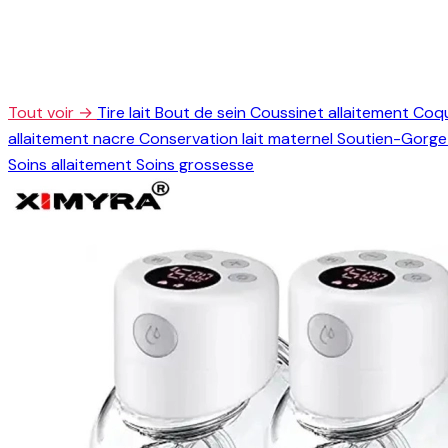
Tout voir →
Tire lait
Bout de sein
Coussinet allaitement
Coqu
allaitement nacre
Conservation lait maternel
Soutien-Gorge 
Soins allaitement
Soins grossesse