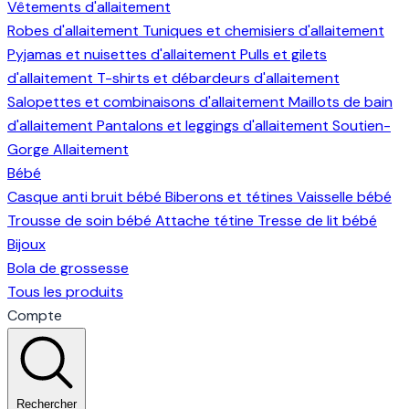
Vêtements d'allaitement
Robes d'allaitement
Tuniques et chemisiers d'allaitement
Pyjamas et nuisettes d'allaitement
Pulls et gilets
d'allaitement
T-shirts et débardeurs d'allaitement
Salopettes et combinaisons d'allaitement
Maillots de bain
d'allaitement
Pantalons et leggings d'allaitement
Soutien-
Gorge Allaitement
Bébé
Casque anti bruit bébé
Biberons et tétines
Vaisselle bébé
Trousse de soin bébé
Attache tétine
Tresse de lit bébé
Bijoux
Bola de grossesse
Tous les produits
Compte
Rechercher