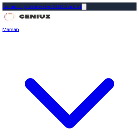
Livraison gratuite dès 50€ d'achat
Maman