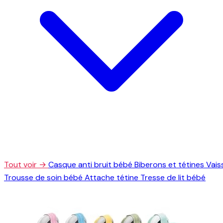
Tout voir →
Casque anti bruit bébé
Biberons et tétines
Vais
Trousse de soin bébé
Attache tétine
Tresse de lit bébé