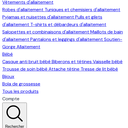
Vêtements d'allaitement
Robes d'allaitement
Tuniques et chemisiers d'allaitement
Pyjamas et nuisettes d'allaitement
Pulls et gilets
d'allaitement
T-shirts et débardeurs d'allaitement
Salopettes et combinaisons d'allaitement
Maillots de bain
d'allaitement
Pantalons et leggings d'allaitement
Soutien-
Gorge Allaitement
Bébé
Casque anti bruit bébé
Biberons et tétines
Vaisselle bébé
Trousse de soin bébé
Attache tétine
Tresse de lit bébé
Bijoux
Bola de grossesse
Tous les produits
Compte
Rechercher