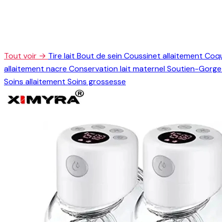
Tout voir →
Tire lait
Bout de sein
Coussinet allaitement
Coqu
allaitement nacre
Conservation lait maternel
Soutien-Gorge 
Soins allaitement
Soins grossesse