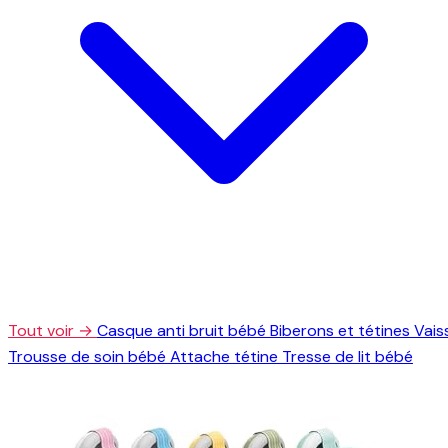
Tout voir →
Casque anti bruit bébé
Biberons et tétines
Vais
Trousse de soin bébé
Attache tétine
Tresse de lit bébé