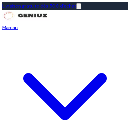
Livraison gratuite dès 50€ d'achat
Maman