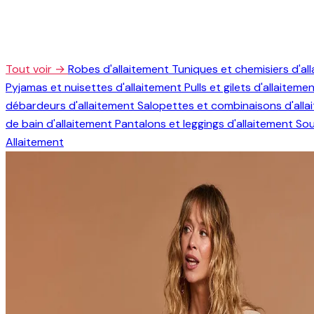
Tout voir →
Robes d'allaitement
Tuniques et chemisiers d'al
Pyjamas et nuisettes d'allaitement
Pulls et gilets d'allaiteme
débardeurs d'allaitement
Salopettes et combinaisons d'all
de bain d'allaitement
Pantalons et leggings d'allaitement
Sou
Allaitement