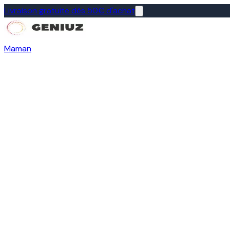
Livraison gratuite dès 50€ d'achat
Maman