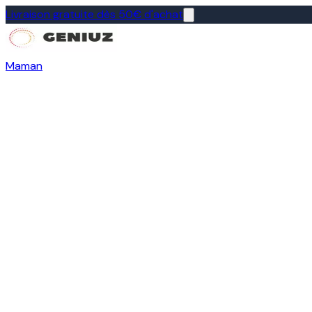
Livraison gratuite dès 50€ d'achat
Maman