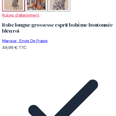
Robes d'allaitement
Robe longue grossesse esprit bohème boutonnée
bleu roi
Marque :
Envie De Fraise
49,99 €
TTC