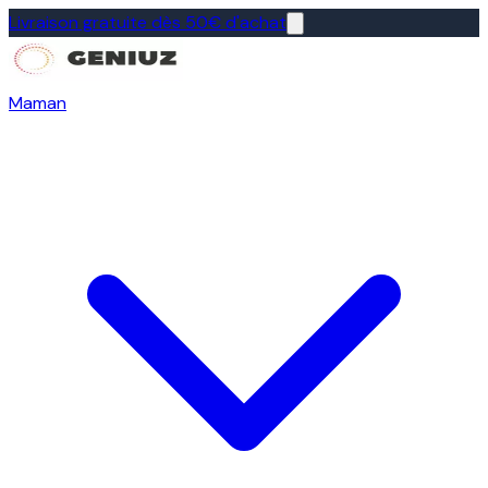
Livraison gratuite dès 50€ d'achat
Maman