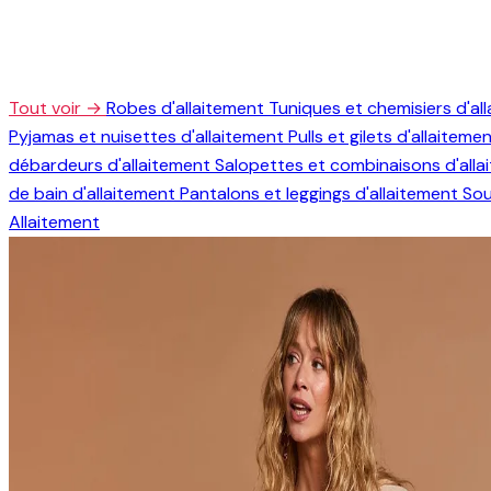
Tout voir →
Robes d'allaitement
Tuniques et chemisiers d'al
Pyjamas et nuisettes d'allaitement
Pulls et gilets d'allaiteme
débardeurs d'allaitement
Salopettes et combinaisons d'all
de bain d'allaitement
Pantalons et leggings d'allaitement
Sou
Allaitement