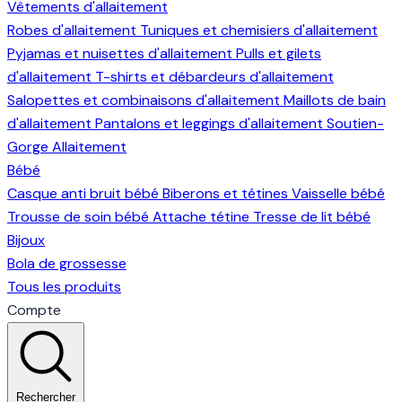
Vêtements d'allaitement
Robes d'allaitement
Tuniques et chemisiers d'allaitement
Pyjamas et nuisettes d'allaitement
Pulls et gilets
d'allaitement
T-shirts et débardeurs d'allaitement
Salopettes et combinaisons d'allaitement
Maillots de bain
d'allaitement
Pantalons et leggings d'allaitement
Soutien-
Gorge Allaitement
Bébé
Casque anti bruit bébé
Biberons et tétines
Vaisselle bébé
Trousse de soin bébé
Attache tétine
Tresse de lit bébé
Bijoux
Bola de grossesse
Tous les produits
Compte
Rechercher