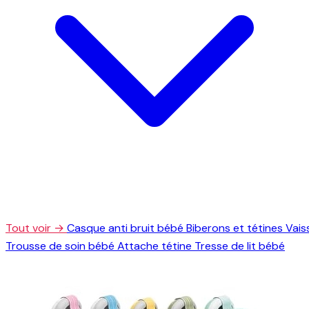
Tout voir →
Casque anti bruit bébé
Biberons et tétines
Vais
Trousse de soin bébé
Attache tétine
Tresse de lit bébé