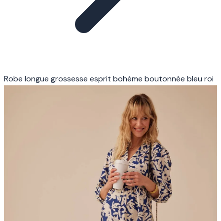
Robe longue grossesse esprit bohème boutonnée bleu roi