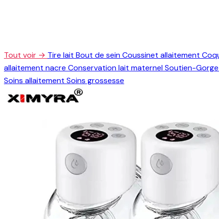
Tout voir →
Tire lait
Bout de sein
Coussinet allaitement
Coqu
allaitement nacre
Conservation lait maternel
Soutien-Gorge 
Soins allaitement
Soins grossesse