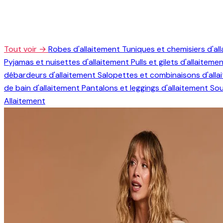
Tout voir →
Robes d'allaitement
Tuniques et chemisiers d'al
Pyjamas et nuisettes d'allaitement
Pulls et gilets d'allaiteme
débardeurs d'allaitement
Salopettes et combinaisons d'all
de bain d'allaitement
Pantalons et leggings d'allaitement
Sou
Allaitement