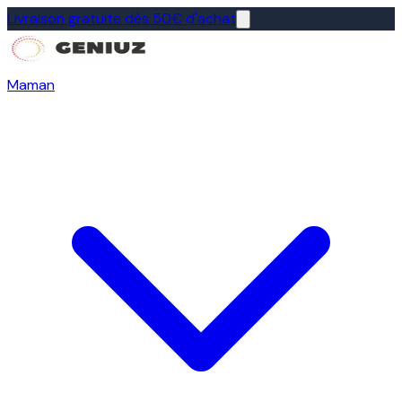
Livraison gratuite dès 50€ d'achat
Maman