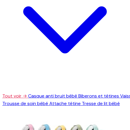
Tout voir →
Casque anti bruit bébé
Biberons et tétines
Vais
Trousse de soin bébé
Attache tétine
Tresse de lit bébé