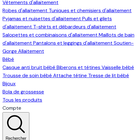
Vêtements d'allaitement
Robes d'allaitement
Tuniques et chemisiers d'allaitement
Pyjamas et nuisettes d'allaitement
Pulls et gilets
d'allaitement
T-shirts et débardeurs d'allaitement
Salopettes et combinaisons d'allaitement
Maillots de bain
d'allaitement
Pantalons et leggings d'allaitement
Soutien-
Gorge Allaitement
Bébé
Casque anti bruit bébé
Biberons et tétines
Vaisselle bébé
Trousse de soin bébé
Attache tétine
Tresse de lit bébé
Bijoux
Bola de grossesse
Tous les produits
Compte
Rechercher