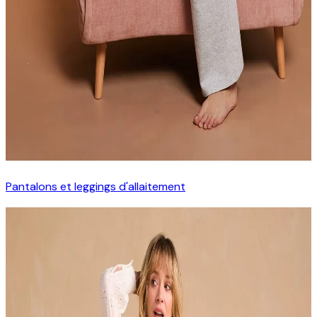
Pantalons et leggings d'allaitement