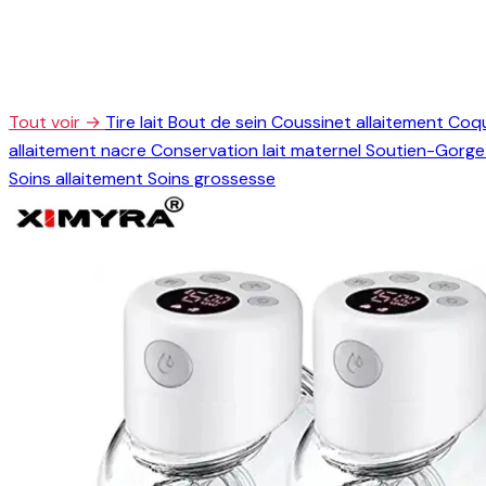
Tout voir →
Tire lait
Bout de sein
Coussinet allaitement
Coqu
allaitement nacre
Conservation lait maternel
Soutien-Gorge 
Soins allaitement
Soins grossesse