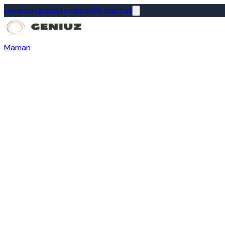
Livraison gratuite dès 50€ d'achat
Maman