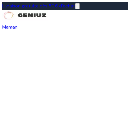
Livraison gratuite dès 50€ d'achat
Maman