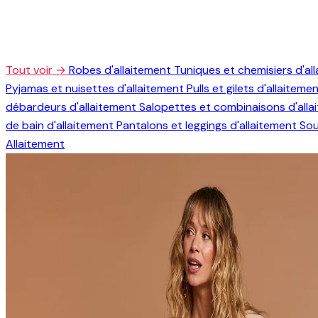
Tout voir →
Robes d'allaitement
Tuniques et chemisiers d'al
Pyjamas et nuisettes d'allaitement
Pulls et gilets d'allaiteme
débardeurs d'allaitement
Salopettes et combinaisons d'all
de bain d'allaitement
Pantalons et leggings d'allaitement
Sou
Allaitement