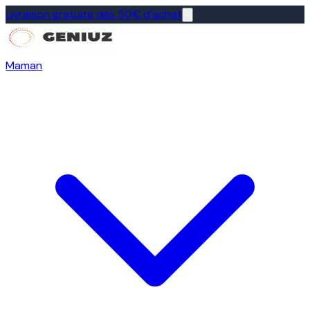
Livraison gratuite dès 50€ d'achat
Maman