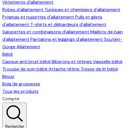
Vêtements d'allaitement
Robes d'allaitement
Tuniques et chemisiers d'allaitement
Pyjamas et nuisettes d'allaitement
Pulls et gilets
d'allaitement
T-shirts et débardeurs d'allaitement
Salopettes et combinaisons d'allaitement
Maillots de bain
d'allaitement
Pantalons et leggings d'allaitement
Soutien-
Gorge Allaitement
Bébé
Casque anti bruit bébé
Biberons et tétines
Vaisselle bébé
Trousse de soin bébé
Attache tétine
Tresse de lit bébé
Bijoux
Bola de grossesse
Tous les produits
Compte
Rechercher