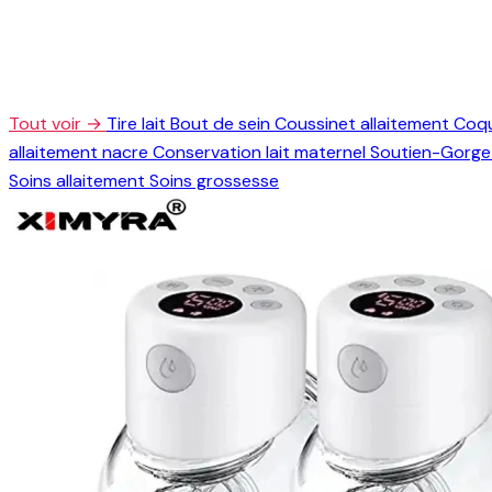
Tout voir →
Tire lait
Bout de sein
Coussinet allaitement
Coqu
allaitement nacre
Conservation lait maternel
Soutien-Gorge 
Soins allaitement
Soins grossesse