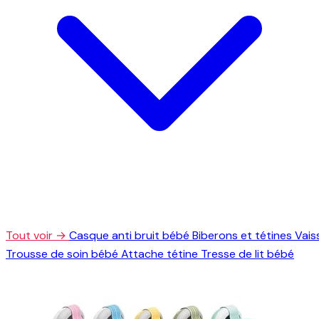
Tout voir →
Casque anti bruit bébé
Biberons et tétines
Vais
Trousse de soin bébé
Attache tétine
Tresse de lit bébé