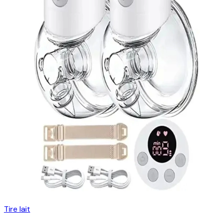
Tire lait