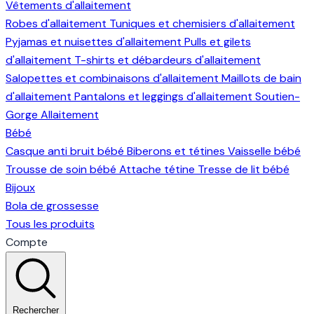
Vêtements d'allaitement
Robes d'allaitement
Tuniques et chemisiers d'allaitement
Pyjamas et nuisettes d'allaitement
Pulls et gilets
d'allaitement
T-shirts et débardeurs d'allaitement
Salopettes et combinaisons d'allaitement
Maillots de bain
d'allaitement
Pantalons et leggings d'allaitement
Soutien-
Gorge Allaitement
Bébé
Casque anti bruit bébé
Biberons et tétines
Vaisselle bébé
Trousse de soin bébé
Attache tétine
Tresse de lit bébé
Bijoux
Bola de grossesse
Tous les produits
Compte
Rechercher