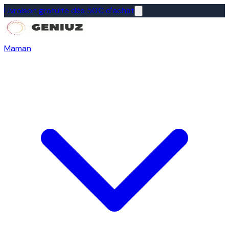
Livraison gratuite dès 50€ d'achat
Maman