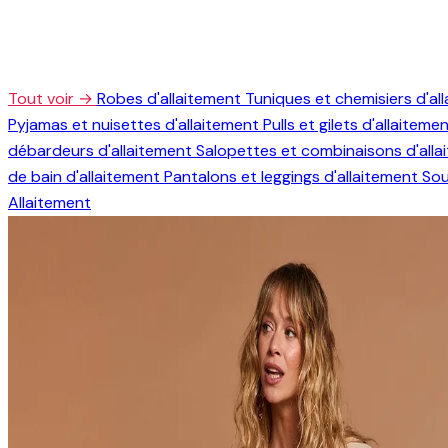
Tout voir →
Robes d'allaitement
Tuniques et chemisiers d'al
Pyjamas et nuisettes d'allaitement
Pulls et gilets d'allaiteme
débardeurs d'allaitement
Salopettes et combinaisons d'all
de bain d'allaitement
Pantalons et leggings d'allaitement
Sou
Allaitement