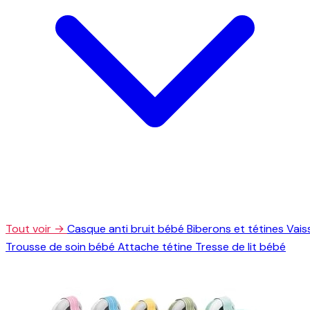
Tout voir →
Casque anti bruit bébé
Biberons et tétines
Vais
Trousse de soin bébé
Attache tétine
Tresse de lit bébé