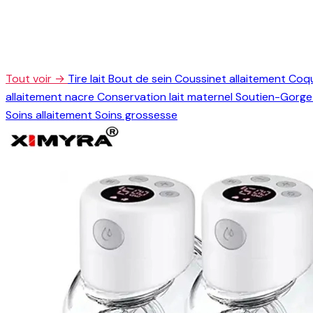
Tout voir →
Tire lait
Bout de sein
Coussinet allaitement
Coqu
allaitement nacre
Conservation lait maternel
Soutien-Gorge 
Soins allaitement
Soins grossesse