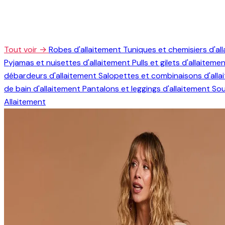
Tout voir →
Robes d'allaitement
Tuniques et chemisiers d'al
Pyjamas et nuisettes d'allaitement
Pulls et gilets d'allaiteme
débardeurs d'allaitement
Salopettes et combinaisons d'all
de bain d'allaitement
Pantalons et leggings d'allaitement
Sou
Allaitement