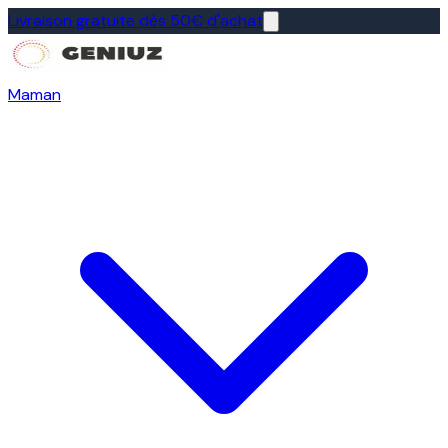
Livraison gratuite dès 50€ d'achat
Maman