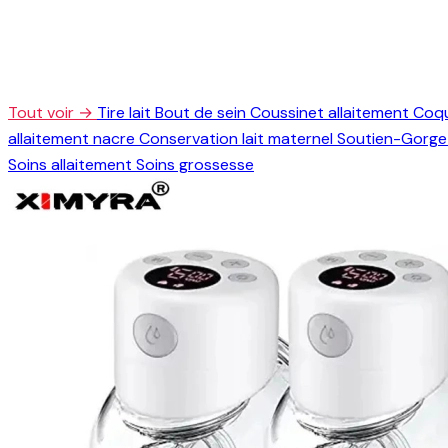
Tout voir →
Tire lait
Bout de sein
Coussinet allaitement
Coqu
allaitement nacre
Conservation lait maternel
Soutien-Gorge 
Soins allaitement
Soins grossesse