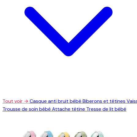
Tout voir →
Casque anti bruit bébé
Biberons et tétines
Vais
Trousse de soin bébé
Attache tétine
Tresse de lit bébé