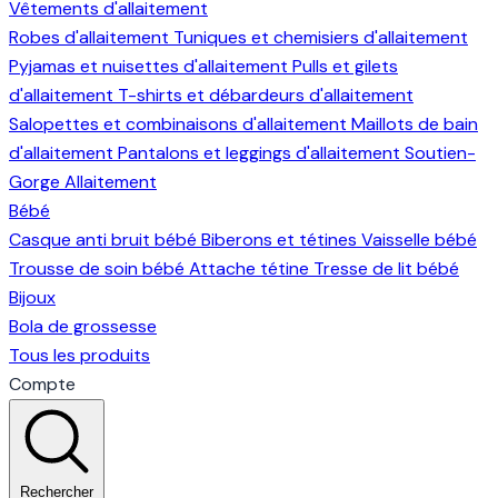
Vêtements d'allaitement
Robes d'allaitement
Tuniques et chemisiers d'allaitement
Pyjamas et nuisettes d'allaitement
Pulls et gilets
d'allaitement
T-shirts et débardeurs d'allaitement
Salopettes et combinaisons d'allaitement
Maillots de bain
d'allaitement
Pantalons et leggings d'allaitement
Soutien-
Gorge Allaitement
Bébé
Casque anti bruit bébé
Biberons et tétines
Vaisselle bébé
Trousse de soin bébé
Attache tétine
Tresse de lit bébé
Bijoux
Bola de grossesse
Tous les produits
Compte
Rechercher