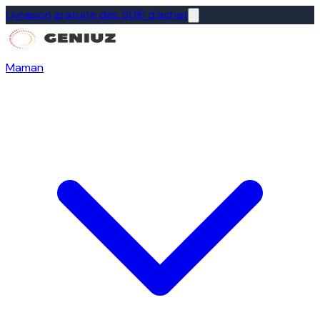
Livraison gratuite dès 50€ d'achat
Maman