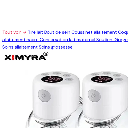
Tout voir →
Tire lait
Bout de sein
Coussinet allaitement
Coqu
allaitement nacre
Conservation lait maternel
Soutien-Gorge 
Soins allaitement
Soins grossesse