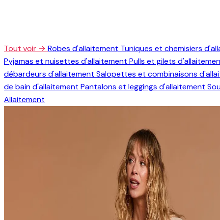
Tout voir →
Robes d'allaitement
Tuniques et chemisiers d'al
Pyjamas et nuisettes d'allaitement
Pulls et gilets d'allaiteme
débardeurs d'allaitement
Salopettes et combinaisons d'all
de bain d'allaitement
Pantalons et leggings d'allaitement
Sou
Allaitement