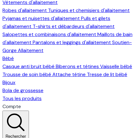
Vêtements d'allaitement
Robes d'allaitement
Tuniques et chemisiers d'allaitement
Pyjamas et nuisettes d'allaitement
Pulls et gilets
d'allaitement
T-shirts et débardeurs d'allaitement
Salopettes et combinaisons d'allaitement
Maillots de bain
d'allaitement
Pantalons et leggings d'allaitement
Soutien-
Gorge Allaitement
Bébé
Casque anti bruit bébé
Biberons et tétines
Vaisselle bébé
Trousse de soin bébé
Attache tétine
Tresse de lit bébé
Bijoux
Bola de grossesse
Tous les produits
Compte
Rechercher