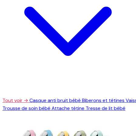
Tout voir →
Casque anti bruit bébé
Biberons et tétines
Vais
Trousse de soin bébé
Attache tétine
Tresse de lit bébé