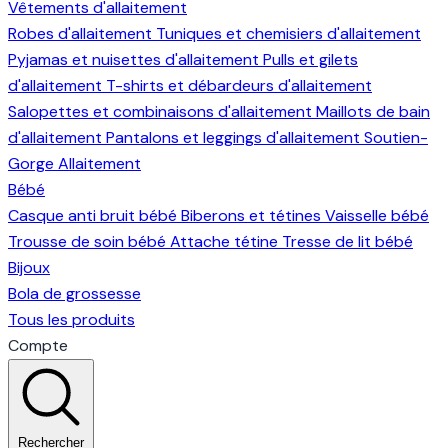
Vêtements d'allaitement
Robes d'allaitement
Tuniques et chemisiers d'allaitement
Pyjamas et nuisettes d'allaitement
Pulls et gilets
d'allaitement
T-shirts et débardeurs d'allaitement
Salopettes et combinaisons d'allaitement
Maillots de bain
d'allaitement
Pantalons et leggings d'allaitement
Soutien-
Gorge Allaitement
Bébé
Casque anti bruit bébé
Biberons et tétines
Vaisselle bébé
Trousse de soin bébé
Attache tétine
Tresse de lit bébé
Bijoux
Bola de grossesse
Tous les produits
Compte
Rechercher