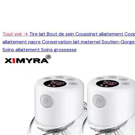
Tout voir →
Tire lait
Bout de sein
Coussinet allaitement
Coqu
allaitement nacre
Conservation lait maternel
Soutien-Gorge 
Soins allaitement
Soins grossesse