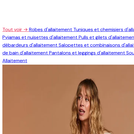
Tout voir →
Robes d'allaitement
Tuniques et chemisiers d'al
Pyjamas et nuisettes d'allaitement
Pulls et gilets d'allaiteme
débardeurs d'allaitement
Salopettes et combinaisons d'all
de bain d'allaitement
Pantalons et leggings d'allaitement
Sou
Allaitement