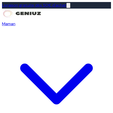
Livraison gratuite dès 50€ d'achat
Maman