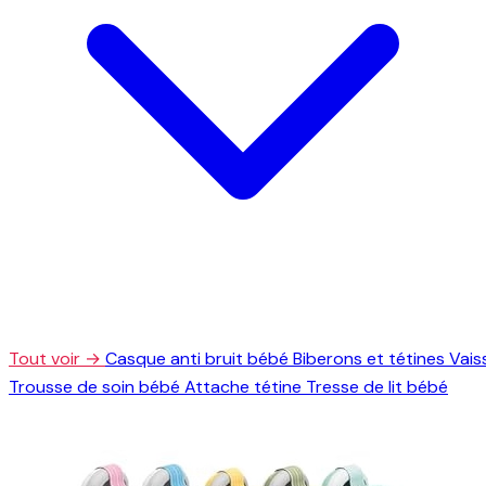
Tout voir →
Casque anti bruit bébé
Biberons et tétines
Vais
Trousse de soin bébé
Attache tétine
Tresse de lit bébé