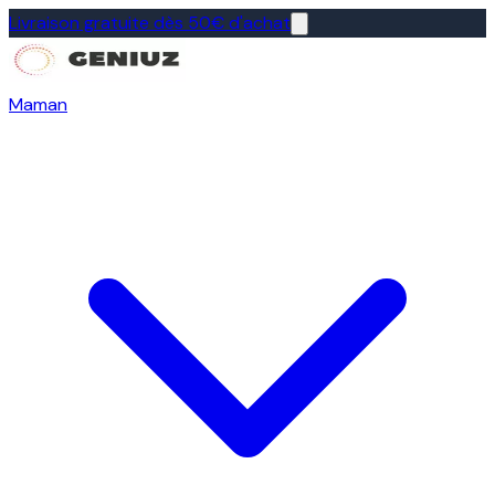
Livraison gratuite dès 50€ d'achat
Maman