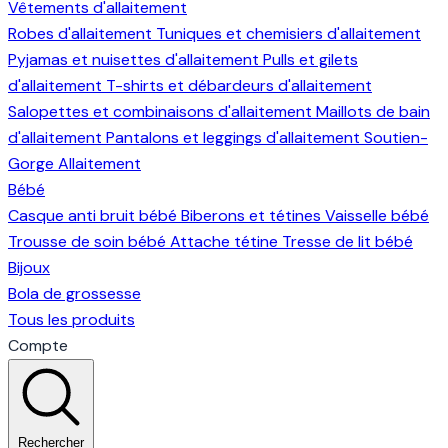
Vêtements d'allaitement
Robes d'allaitement
Tuniques et chemisiers d'allaitement
Pyjamas et nuisettes d'allaitement
Pulls et gilets
d'allaitement
T-shirts et débardeurs d'allaitement
Salopettes et combinaisons d'allaitement
Maillots de bain
d'allaitement
Pantalons et leggings d'allaitement
Soutien-
Gorge Allaitement
Bébé
Casque anti bruit bébé
Biberons et tétines
Vaisselle bébé
Trousse de soin bébé
Attache tétine
Tresse de lit bébé
Bijoux
Bola de grossesse
Tous les produits
Compte
Rechercher