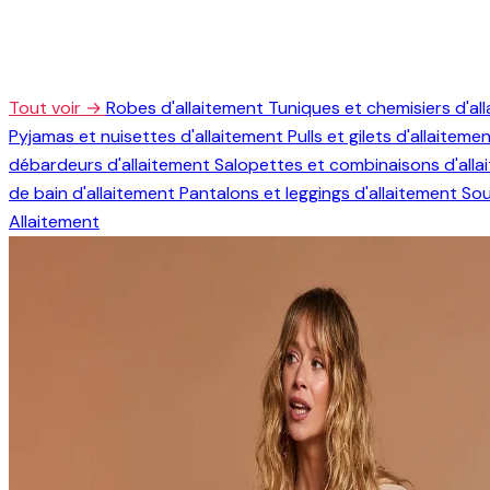
Tout voir →
Robes d'allaitement
Tuniques et chemisiers d'al
Pyjamas et nuisettes d'allaitement
Pulls et gilets d'allaiteme
débardeurs d'allaitement
Salopettes et combinaisons d'all
de bain d'allaitement
Pantalons et leggings d'allaitement
Sou
Allaitement