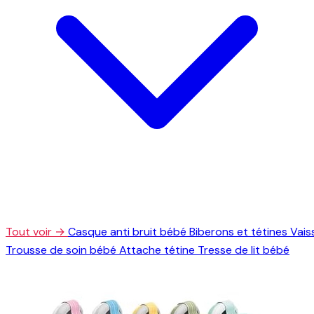
Tout voir →
Casque anti bruit bébé
Biberons et tétines
Vais
Trousse de soin bébé
Attache tétine
Tresse de lit bébé