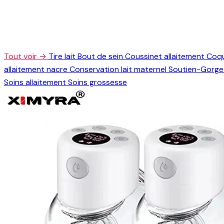
Tout voir →
Tire lait
Bout de sein
Coussinet allaitement
Coqu
allaitement nacre
Conservation lait maternel
Soutien-Gorge 
Soins allaitement
Soins grossesse