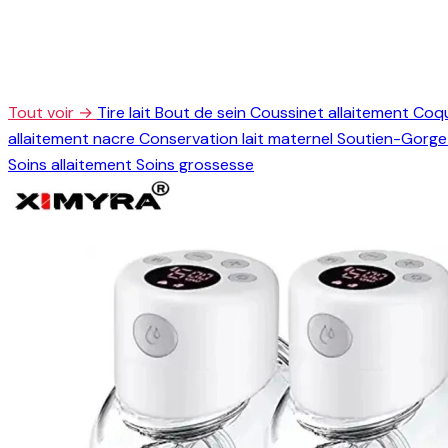
Tout voir →
Tire lait
Bout de sein
Coussinet allaitement
Coqu
allaitement nacre
Conservation lait maternel
Soutien-Gorge 
Soins allaitement
Soins grossesse