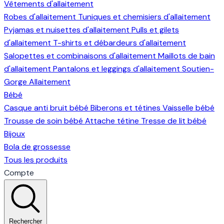
Vêtements d'allaitement
Robes d'allaitement
Tuniques et chemisiers d'allaitement
Pyjamas et nuisettes d'allaitement
Pulls et gilets
d'allaitement
T-shirts et débardeurs d'allaitement
Salopettes et combinaisons d'allaitement
Maillots de bain
d'allaitement
Pantalons et leggings d'allaitement
Soutien-
Gorge Allaitement
Bébé
Casque anti bruit bébé
Biberons et tétines
Vaisselle bébé
Trousse de soin bébé
Attache tétine
Tresse de lit bébé
Bijoux
Bola de grossesse
Tous les produits
Compte
Rechercher