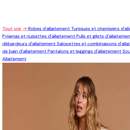
Tout voir →
Robes d'allaitement
Tuniques et chemisiers d'al
Pyjamas et nuisettes d'allaitement
Pulls et gilets d'allaiteme
débardeurs d'allaitement
Salopettes et combinaisons d'all
de bain d'allaitement
Pantalons et leggings d'allaitement
Sou
Allaitement