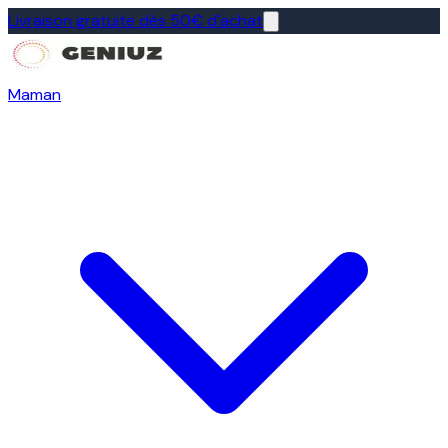
Livraison gratuite dès 50€ d'achat
Maman