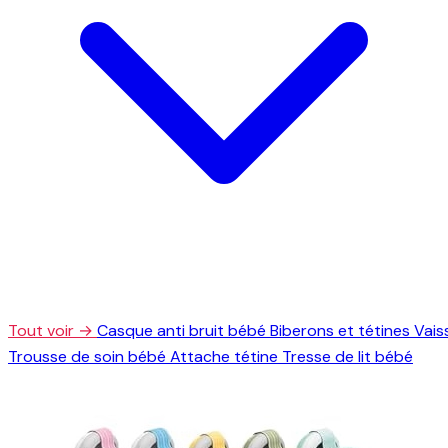
Tout voir →
Casque anti bruit bébé
Biberons et tétines
Vais
Trousse de soin bébé
Attache tétine
Tresse de lit bébé