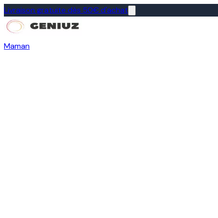
Livraison gratuite dès 50€ d'achat
Maman