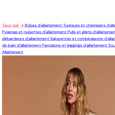
Tout voir →
Robes d'allaitement
Tuniques et chemisiers d'al
Pyjamas et nuisettes d'allaitement
Pulls et gilets d'allaiteme
débardeurs d'allaitement
Salopettes et combinaisons d'all
de bain d'allaitement
Pantalons et leggings d'allaitement
Sou
Allaitement