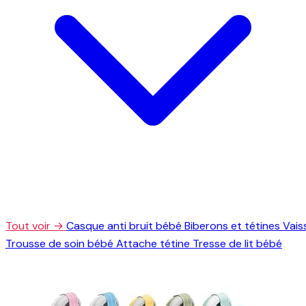
Tout voir →
Casque anti bruit bébé
Biberons et tétines
Vais
Trousse de soin bébé
Attache tétine
Tresse de lit bébé