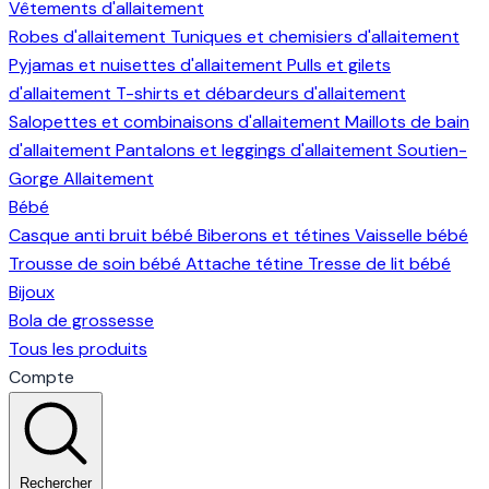
Vêtements d'allaitement
Robes d'allaitement
Tuniques et chemisiers d'allaitement
Pyjamas et nuisettes d'allaitement
Pulls et gilets
d'allaitement
T-shirts et débardeurs d'allaitement
Salopettes et combinaisons d'allaitement
Maillots de bain
d'allaitement
Pantalons et leggings d'allaitement
Soutien-
Gorge Allaitement
Bébé
Casque anti bruit bébé
Biberons et tétines
Vaisselle bébé
Trousse de soin bébé
Attache tétine
Tresse de lit bébé
Bijoux
Bola de grossesse
Tous les produits
Compte
Rechercher