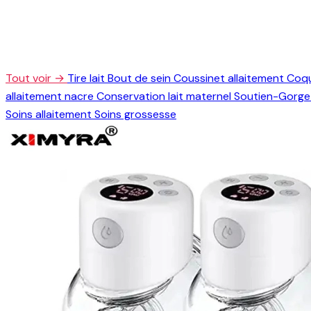
Tout voir →
Tire lait
Bout de sein
Coussinet allaitement
Coqu
allaitement nacre
Conservation lait maternel
Soutien-Gorge 
Soins allaitement
Soins grossesse