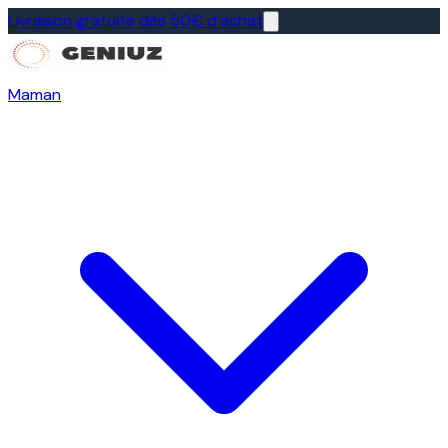
Livraison gratuite dès 50€ d'achat
Maman