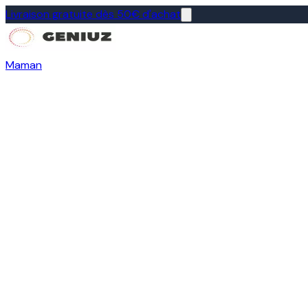
Livraison gratuite dès 50€ d'achat
Maman