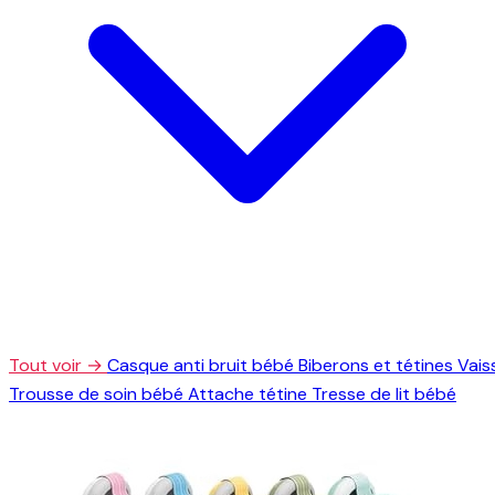
Tout voir →
Casque anti bruit bébé
Biberons et tétines
Vais
Trousse de soin bébé
Attache tétine
Tresse de lit bébé