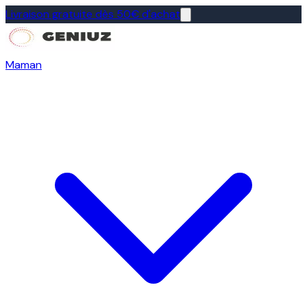
Livraison gratuite dès 50€ d'achat
Maman