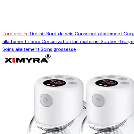
Tout voir →
Tire lait
Bout de sein
Coussinet allaitement
Coqu
allaitement nacre
Conservation lait maternel
Soutien-Gorge 
Soins allaitement
Soins grossesse