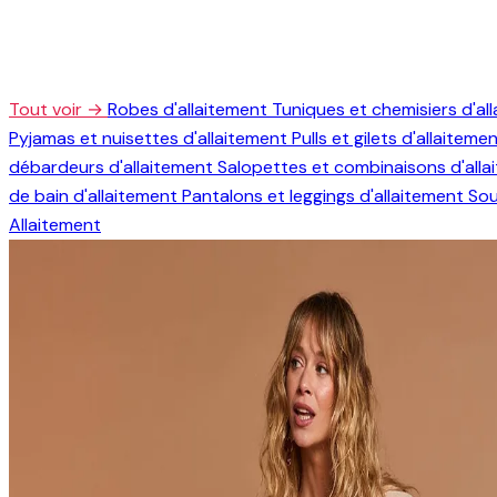
Tout voir →
Robes d'allaitement
Tuniques et chemisiers d'al
Pyjamas et nuisettes d'allaitement
Pulls et gilets d'allaiteme
débardeurs d'allaitement
Salopettes et combinaisons d'all
de bain d'allaitement
Pantalons et leggings d'allaitement
Sou
Allaitement