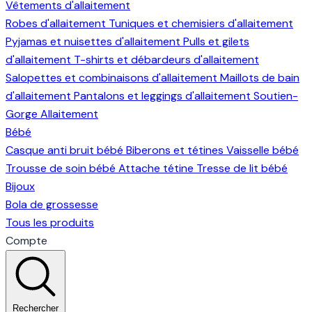
Vêtements d'allaitement
Robes d'allaitement
Tuniques et chemisiers d'allaitement
Pyjamas et nuisettes d'allaitement
Pulls et gilets
d'allaitement
T-shirts et débardeurs d'allaitement
Salopettes et combinaisons d'allaitement
Maillots de bain
d'allaitement
Pantalons et leggings d'allaitement
Soutien-
Gorge Allaitement
Bébé
Casque anti bruit bébé
Biberons et tétines
Vaisselle bébé
Trousse de soin bébé
Attache tétine
Tresse de lit bébé
Bijoux
Bola de grossesse
Tous les produits
Compte
Rechercher