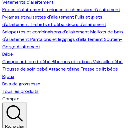
Vêtements d'allaitement
Robes d'allaitement
Tuniques et chemisiers d'allaitement
Pyjamas et nuisettes d'allaitement
Pulls et gilets
d'allaitement
T-shirts et débardeurs d'allaitement
Salopettes et combinaisons d'allaitement
Maillots de bain
d'allaitement
Pantalons et leggings d'allaitement
Soutien-
Gorge Allaitement
Bébé
Casque anti bruit bébé
Biberons et tétines
Vaisselle bébé
Trousse de soin bébé
Attache tétine
Tresse de lit bébé
Bijoux
Bola de grossesse
Tous les produits
Compte
Rechercher