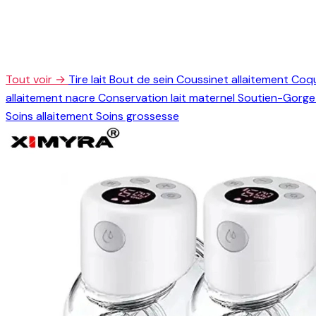
Tout voir →
Tire lait
Bout de sein
Coussinet allaitement
Coqu
allaitement nacre
Conservation lait maternel
Soutien-Gorge 
Soins allaitement
Soins grossesse