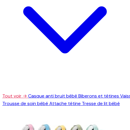
Tout voir →
Casque anti bruit bébé
Biberons et tétines
Vais
Trousse de soin bébé
Attache tétine
Tresse de lit bébé