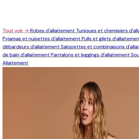
Tout voir →
Robes d'allaitement
Tuniques et chemisiers d'al
Pyjamas et nuisettes d'allaitement
Pulls et gilets d'allaiteme
débardeurs d'allaitement
Salopettes et combinaisons d'all
de bain d'allaitement
Pantalons et leggings d'allaitement
Sou
Allaitement