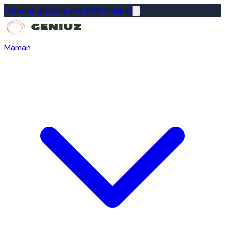
Livraison gratuite dès 50€ d'achat
Maman