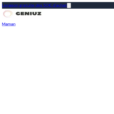
Livraison gratuite dès 50€ d'achat
Maman