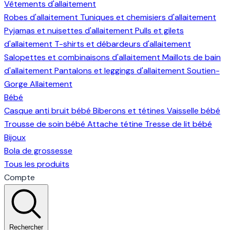
Vêtements d'allaitement
Robes d'allaitement
Tuniques et chemisiers d'allaitement
Pyjamas et nuisettes d'allaitement
Pulls et gilets
d'allaitement
T-shirts et débardeurs d'allaitement
Salopettes et combinaisons d'allaitement
Maillots de bain
d'allaitement
Pantalons et leggings d'allaitement
Soutien-
Gorge Allaitement
Bébé
Casque anti bruit bébé
Biberons et tétines
Vaisselle bébé
Trousse de soin bébé
Attache tétine
Tresse de lit bébé
Bijoux
Bola de grossesse
Tous les produits
Compte
Rechercher