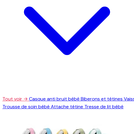
Tout voir →
Casque anti bruit bébé
Biberons et tétines
Vais
Trousse de soin bébé
Attache tétine
Tresse de lit bébé