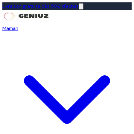
Livraison gratuite dès 50€ d'achat
Maman