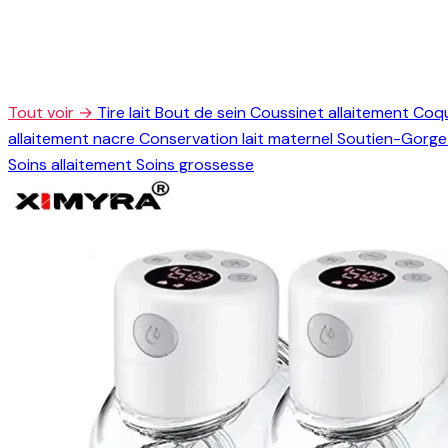
Tout voir →
Tire lait
Bout de sein
Coussinet allaitement
Coqu
allaitement nacre
Conservation lait maternel
Soutien-Gorge 
Soins allaitement
Soins grossesse