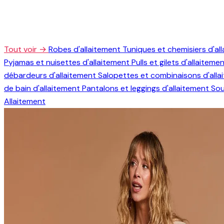
Tout voir →
Robes d'allaitement
Tuniques et chemisiers d'al
Pyjamas et nuisettes d'allaitement
Pulls et gilets d'allaiteme
débardeurs d'allaitement
Salopettes et combinaisons d'all
de bain d'allaitement
Pantalons et leggings d'allaitement
Sou
Allaitement