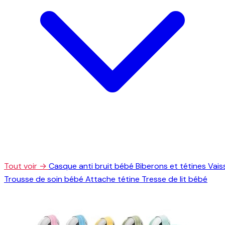
Tout voir →
Casque anti bruit bébé
Biberons et tétines
Vais
Trousse de soin bébé
Attache tétine
Tresse de lit bébé