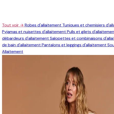
Tout voir →
Robes d'allaitement
Tuniques et chemisiers d'al
Pyjamas et nuisettes d'allaitement
Pulls et gilets d'allaiteme
débardeurs d'allaitement
Salopettes et combinaisons d'all
de bain d'allaitement
Pantalons et leggings d'allaitement
Sou
Allaitement