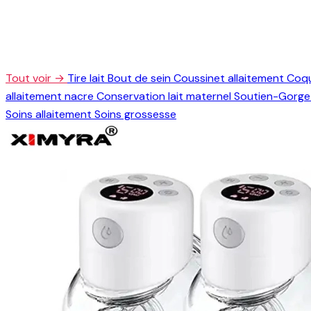
Tout voir →
Tire lait
Bout de sein
Coussinet allaitement
Coqu
allaitement nacre
Conservation lait maternel
Soutien-Gorge 
Soins allaitement
Soins grossesse