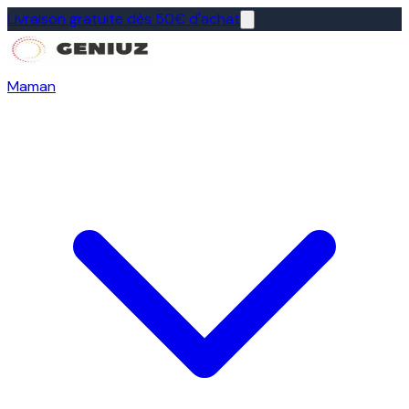
Livraison gratuite dès 50€ d'achat
Maman