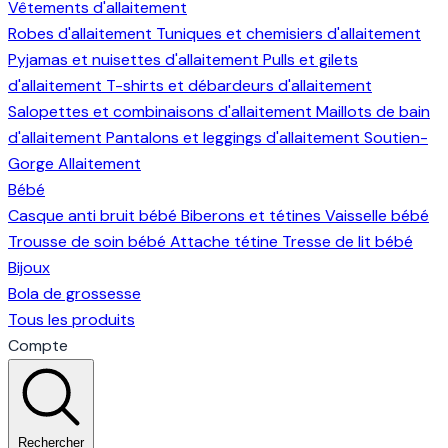
Vêtements d'allaitement
Robes d'allaitement
Tuniques et chemisiers d'allaitement
Pyjamas et nuisettes d'allaitement
Pulls et gilets
d'allaitement
T-shirts et débardeurs d'allaitement
Salopettes et combinaisons d'allaitement
Maillots de bain
d'allaitement
Pantalons et leggings d'allaitement
Soutien-
Gorge Allaitement
Bébé
Casque anti bruit bébé
Biberons et tétines
Vaisselle bébé
Trousse de soin bébé
Attache tétine
Tresse de lit bébé
Bijoux
Bola de grossesse
Tous les produits
Compte
Rechercher