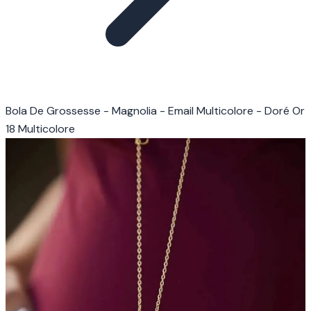
Bola De Grossesse - Magnolia - Email Multicolore - Doré Or
18 Multicolore