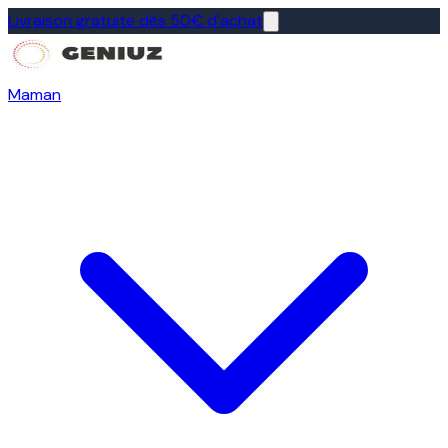
Livraison gratuite dès 50€ d'achat
Maman