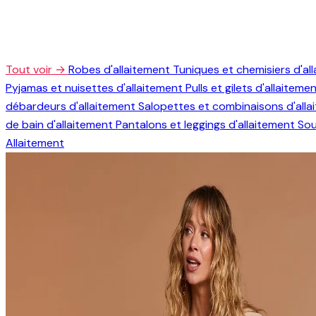
Tout voir →
Robes d'allaitement
Tuniques et chemisiers d'al
Pyjamas et nuisettes d'allaitement
Pulls et gilets d'allaiteme
débardeurs d'allaitement
Salopettes et combinaisons d'all
de bain d'allaitement
Pantalons et leggings d'allaitement
Sou
Allaitement