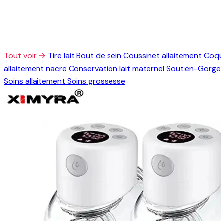
Tout voir →
Tire lait
Bout de sein
Coussinet allaitement
Coqu
allaitement nacre
Conservation lait maternel
Soutien-Gorge 
Soins allaitement
Soins grossesse