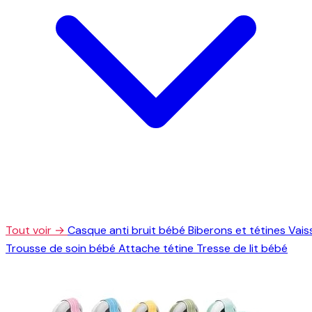
Tout voir →
Casque anti bruit bébé
Biberons et tétines
Vais
Trousse de soin bébé
Attache tétine
Tresse de lit bébé