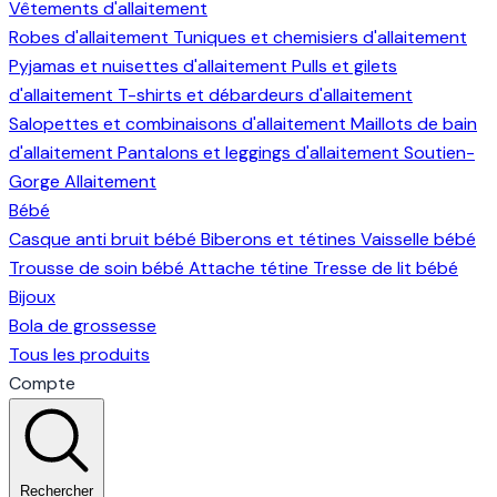
Vêtements d'allaitement
Robes d'allaitement
Tuniques et chemisiers d'allaitement
Pyjamas et nuisettes d'allaitement
Pulls et gilets
d'allaitement
T-shirts et débardeurs d'allaitement
Salopettes et combinaisons d'allaitement
Maillots de bain
d'allaitement
Pantalons et leggings d'allaitement
Soutien-
Gorge Allaitement
Bébé
Casque anti bruit bébé
Biberons et tétines
Vaisselle bébé
Trousse de soin bébé
Attache tétine
Tresse de lit bébé
Bijoux
Bola de grossesse
Tous les produits
Compte
Rechercher