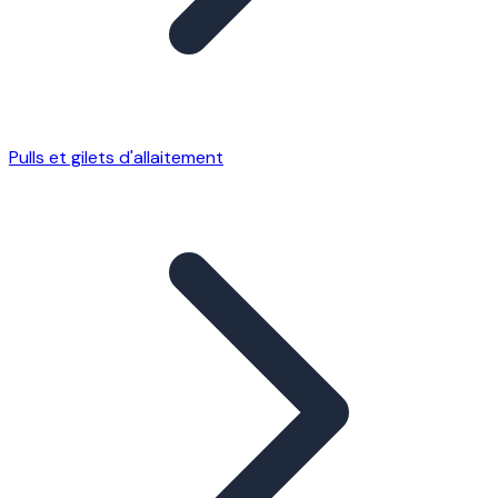
Pulls et gilets d'allaitement