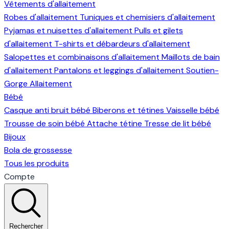
Vêtements d'allaitement
Robes d'allaitement
Tuniques et chemisiers d'allaitement
Pyjamas et nuisettes d'allaitement
Pulls et gilets
d'allaitement
T-shirts et débardeurs d'allaitement
Salopettes et combinaisons d'allaitement
Maillots de bain
d'allaitement
Pantalons et leggings d'allaitement
Soutien-
Gorge Allaitement
Bébé
Casque anti bruit bébé
Biberons et tétines
Vaisselle bébé
Trousse de soin bébé
Attache tétine
Tresse de lit bébé
Bijoux
Bola de grossesse
Tous les produits
Compte
Rechercher