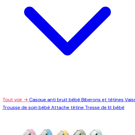
Tout voir →
Casque anti bruit bébé
Biberons et tétines
Vais
Trousse de soin bébé
Attache tétine
Tresse de lit bébé