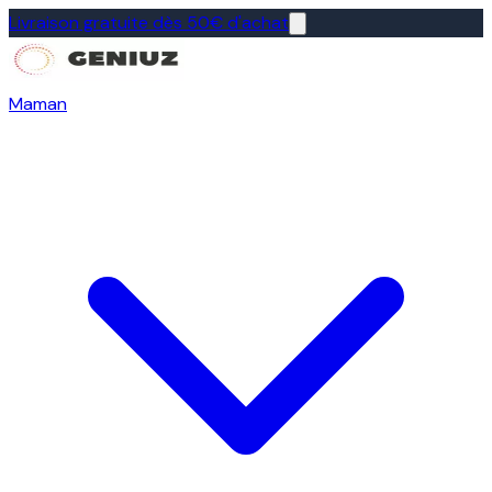
Livraison gratuite dès 50€ d'achat
Maman