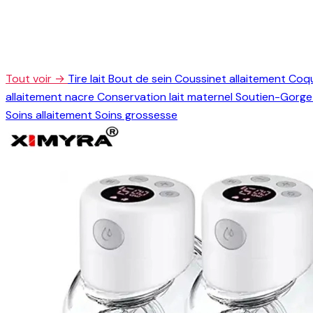
Tout voir →
Tire lait
Bout de sein
Coussinet allaitement
Coqu
allaitement nacre
Conservation lait maternel
Soutien-Gorge 
Soins allaitement
Soins grossesse