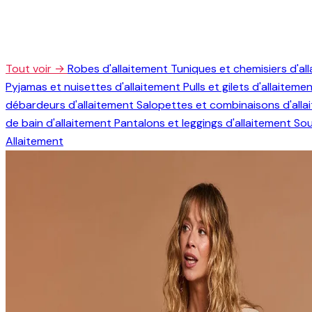
Tout voir →
Robes d'allaitement
Tuniques et chemisiers d'al
Pyjamas et nuisettes d'allaitement
Pulls et gilets d'allaiteme
débardeurs d'allaitement
Salopettes et combinaisons d'all
de bain d'allaitement
Pantalons et leggings d'allaitement
Sou
Allaitement