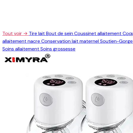
Tout voir →
Tire lait
Bout de sein
Coussinet allaitement
Coqu
allaitement nacre
Conservation lait maternel
Soutien-Gorge 
Soins allaitement
Soins grossesse