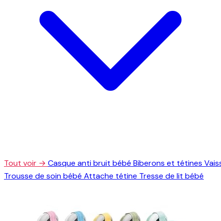
Tout voir →
Casque anti bruit bébé
Biberons et tétines
Vais
Trousse de soin bébé
Attache tétine
Tresse de lit bébé