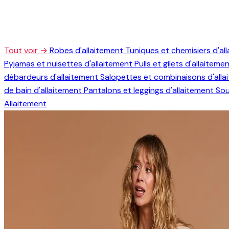
Tout voir →
Robes d'allaitement
Tuniques et chemisiers d'al
Pyjamas et nuisettes d'allaitement
Pulls et gilets d'allaiteme
débardeurs d'allaitement
Salopettes et combinaisons d'all
de bain d'allaitement
Pantalons et leggings d'allaitement
Sou
Allaitement