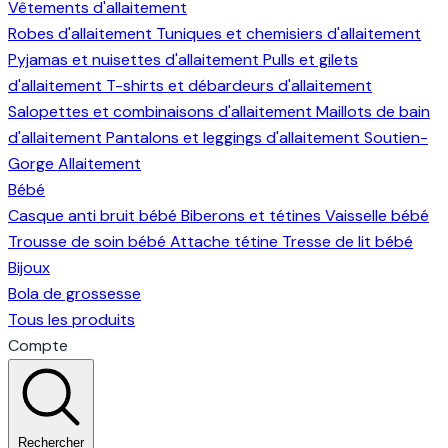
Vêtements d'allaitement
Robes d'allaitement
Tuniques et chemisiers d'allaitement
Pyjamas et nuisettes d'allaitement
Pulls et gilets
d'allaitement
T-shirts et débardeurs d'allaitement
Salopettes et combinaisons d'allaitement
Maillots de bain
d'allaitement
Pantalons et leggings d'allaitement
Soutien-
Gorge Allaitement
Bébé
Casque anti bruit bébé
Biberons et tétines
Vaisselle bébé
Trousse de soin bébé
Attache tétine
Tresse de lit bébé
Bijoux
Bola de grossesse
Tous les produits
Compte
Rechercher