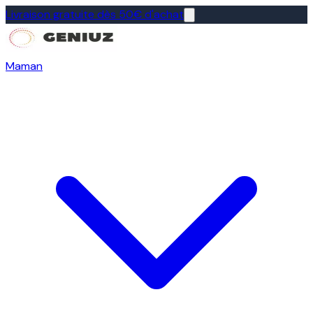
Livraison gratuite dès 50€ d'achat
Maman