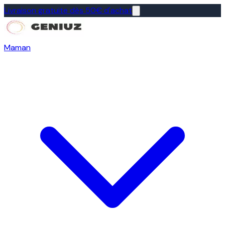
Livraison gratuite dès 50€ d'achat
Maman