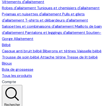
Vêtements d'allaitement
Robes d'allaitement
Tuniques et chemisiers d'allaitement
Pyjamas et nuisettes d'allaitement
Pulls et gilets
d'allaitement
T-shirts et débardeurs d'allaitement
Salopettes et combinaisons d'allaitement
Maillots de bain
d'allaitement
Pantalons et leggings d'allaitement
Soutien-
Gorge Allaitement
Bébé
Casque anti bruit bébé
Biberons et tétines
Vaisselle bébé
Trousse de soin bébé
Attache tétine
Tresse de lit bébé
Bijoux
Bola de grossesse
Tous les produits
Compte
Rechercher