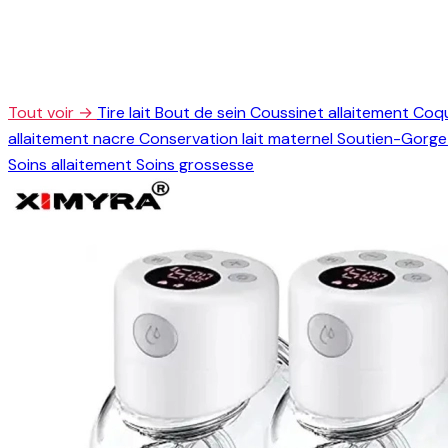
Tout voir →
Tire lait
Bout de sein
Coussinet allaitement
Coqu
allaitement nacre
Conservation lait maternel
Soutien-Gorge 
Soins allaitement
Soins grossesse