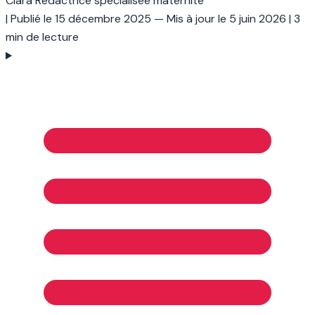
Clara
Rédactrice spécialisée maternité
|
Publié le
15 décembre 2025
— Mis à jour le
5 juin 2026
|
3
min de lecture