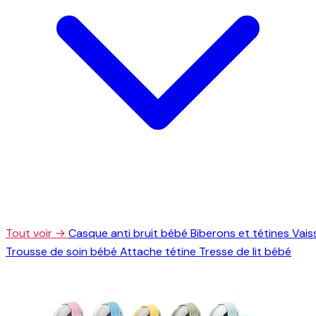
Tout voir →
Casque anti bruit bébé
Biberons et tétines
Vais
Trousse de soin bébé
Attache tétine
Tresse de lit bébé