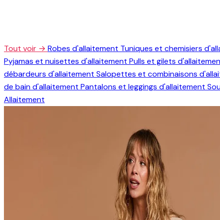
Tout voir →
Robes d'allaitement
Tuniques et chemisiers d'al
Pyjamas et nuisettes d'allaitement
Pulls et gilets d'allaiteme
débardeurs d'allaitement
Salopettes et combinaisons d'all
de bain d'allaitement
Pantalons et leggings d'allaitement
Sou
Allaitement