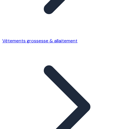
Vêtements grossesse & allaitement