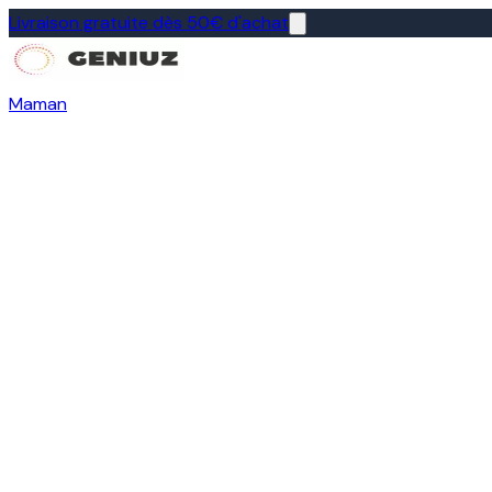
Livraison gratuite dès 50€ d'achat
Maman