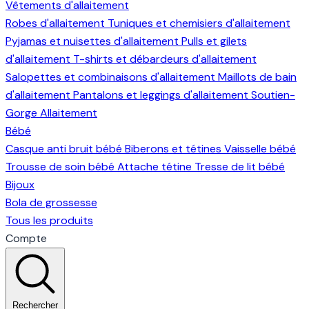
Vêtements d'allaitement
Robes d'allaitement
Tuniques et chemisiers d'allaitement
Pyjamas et nuisettes d'allaitement
Pulls et gilets
d'allaitement
T-shirts et débardeurs d'allaitement
Salopettes et combinaisons d'allaitement
Maillots de bain
d'allaitement
Pantalons et leggings d'allaitement
Soutien-
Gorge Allaitement
Bébé
Casque anti bruit bébé
Biberons et tétines
Vaisselle bébé
Trousse de soin bébé
Attache tétine
Tresse de lit bébé
Bijoux
Bola de grossesse
Tous les produits
Compte
Rechercher