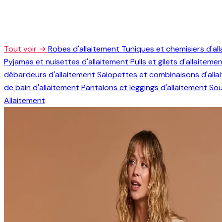
Tout voir →
Robes d'allaitement
Tuniques et chemisiers d'al
Pyjamas et nuisettes d'allaitement
Pulls et gilets d'allaiteme
débardeurs d'allaitement
Salopettes et combinaisons d'all
de bain d'allaitement
Pantalons et leggings d'allaitement
Sou
Allaitement