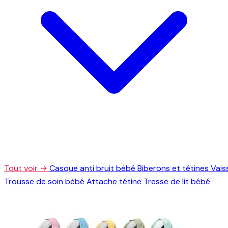
Tout voir →
Casque anti bruit bébé
Biberons et tétines
Vais
Trousse de soin bébé
Attache tétine
Tresse de lit bébé