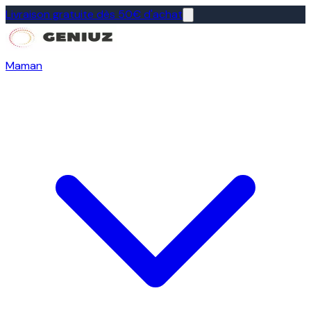
Livraison gratuite dès 50€ d'achat
Maman