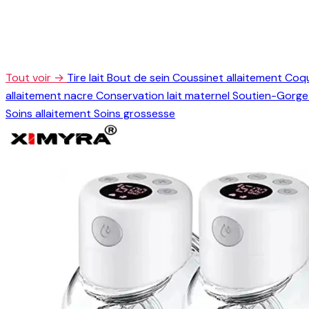
Tout voir →
Tire lait
Bout de sein
Coussinet allaitement
Coqu
allaitement nacre
Conservation lait maternel
Soutien-Gorge 
Soins allaitement
Soins grossesse