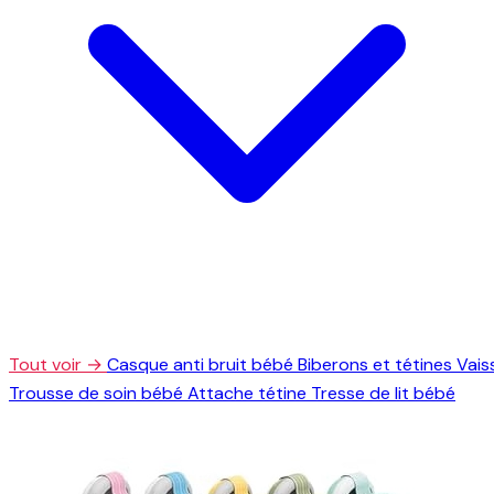
Tout voir →
Casque anti bruit bébé
Biberons et tétines
Vais
Trousse de soin bébé
Attache tétine
Tresse de lit bébé