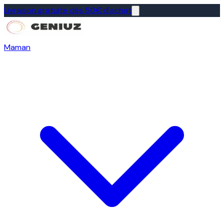
Livraison gratuite dès 50€ d'achat
Maman