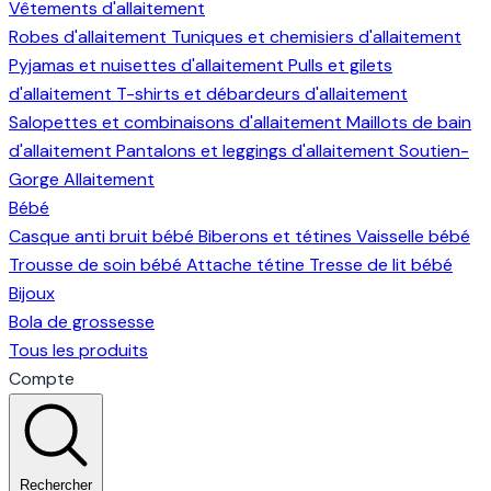
Vêtements d'allaitement
Robes d'allaitement
Tuniques et chemisiers d'allaitement
Pyjamas et nuisettes d'allaitement
Pulls et gilets
d'allaitement
T-shirts et débardeurs d'allaitement
Salopettes et combinaisons d'allaitement
Maillots de bain
d'allaitement
Pantalons et leggings d'allaitement
Soutien-
Gorge Allaitement
Bébé
Casque anti bruit bébé
Biberons et tétines
Vaisselle bébé
Trousse de soin bébé
Attache tétine
Tresse de lit bébé
Bijoux
Bola de grossesse
Tous les produits
Compte
Rechercher