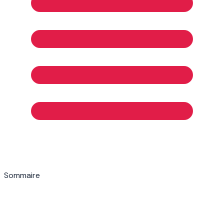
Sommaire