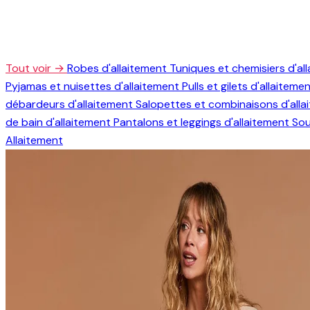
Tout voir →
Robes d'allaitement
Tuniques et chemisiers d'al
Pyjamas et nuisettes d'allaitement
Pulls et gilets d'allaiteme
débardeurs d'allaitement
Salopettes et combinaisons d'all
de bain d'allaitement
Pantalons et leggings d'allaitement
Sou
Allaitement