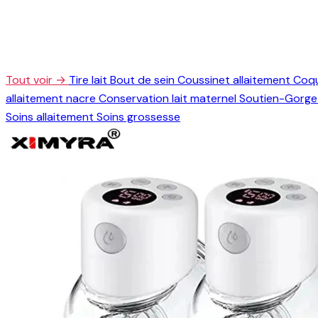
Tout voir →
Tire lait
Bout de sein
Coussinet allaitement
Coqu
allaitement nacre
Conservation lait maternel
Soutien-Gorge 
Soins allaitement
Soins grossesse