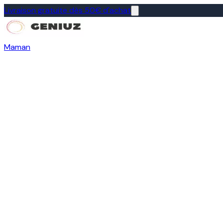
Livraison gratuite dès 50€ d'achat
Maman