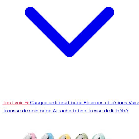
Tout voir →
Casque anti bruit bébé
Biberons et tétines
Vais
Trousse de soin bébé
Attache tétine
Tresse de lit bébé