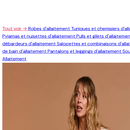
Tout voir →
Robes d'allaitement
Tuniques et chemisiers d'al
Pyjamas et nuisettes d'allaitement
Pulls et gilets d'allaiteme
débardeurs d'allaitement
Salopettes et combinaisons d'all
de bain d'allaitement
Pantalons et leggings d'allaitement
Sou
Allaitement