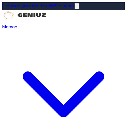
Livraison gratuite dès 50€ d'achat
Maman