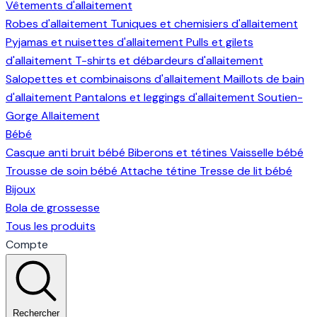
Vêtements d'allaitement
Robes d'allaitement
Tuniques et chemisiers d'allaitement
Pyjamas et nuisettes d'allaitement
Pulls et gilets
d'allaitement
T-shirts et débardeurs d'allaitement
Salopettes et combinaisons d'allaitement
Maillots de bain
d'allaitement
Pantalons et leggings d'allaitement
Soutien-
Gorge Allaitement
Bébé
Casque anti bruit bébé
Biberons et tétines
Vaisselle bébé
Trousse de soin bébé
Attache tétine
Tresse de lit bébé
Bijoux
Bola de grossesse
Tous les produits
Compte
Rechercher