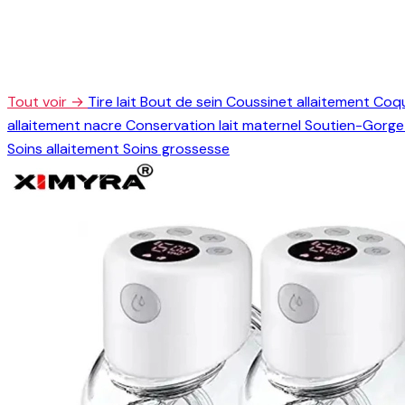
Tout voir →
Tire lait
Bout de sein
Coussinet allaitement
Coqu
allaitement nacre
Conservation lait maternel
Soutien-Gorge 
Soins allaitement
Soins grossesse