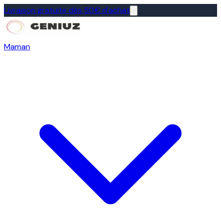
Livraison gratuite dès 50€ d'achat
Maman