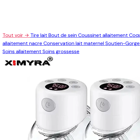
Tout voir →
Tire lait
Bout de sein
Coussinet allaitement
Coqu
allaitement nacre
Conservation lait maternel
Soutien-Gorge 
Soins allaitement
Soins grossesse