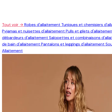
Tout voir →
Robes d'allaitement
Tuniques et chemisiers d'al
Pyjamas et nuisettes d'allaitement
Pulls et gilets d'allaiteme
débardeurs d'allaitement
Salopettes et combinaisons d'all
de bain d'allaitement
Pantalons et leggings d'allaitement
Sou
Allaitement