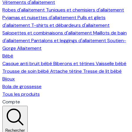
Vêtements d'allaitement
Robes d'allaitement
Tuniques et chemisiers d'allaitement
Pyjamas et nuisettes d'allaitement
Pulls et gilets
d'allaitement
T-shirts et débardeurs d'allaitement
Salopettes et combinaisons d'allaitement
Maillots de bain
d'allaitement
Pantalons et leggings d'allaitement
Soutien-
Gorge Allaitement
Bébé
Casque anti bruit bébé
Biberons et tétines
Vaisselle bébé
Trousse de soin bébé
Attache tétine
Tresse de lit bébé
Bijoux
Bola de grossesse
Tous les produits
Compte
Rechercher