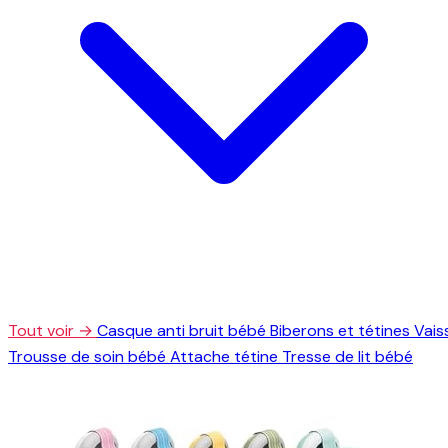
Tout voir →
Casque anti bruit bébé
Biberons et tétines
Vais
Trousse de soin bébé
Attache tétine
Tresse de lit bébé