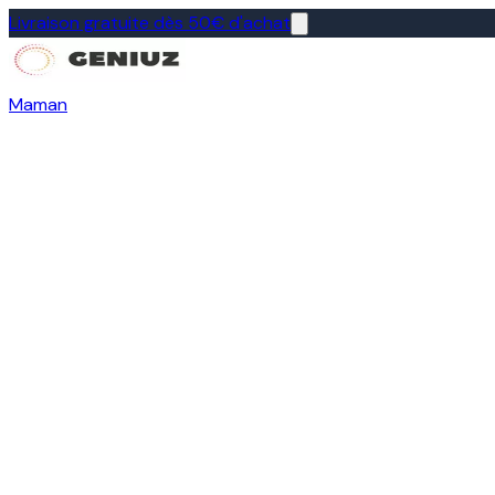
Livraison gratuite dès 50€ d'achat
Maman