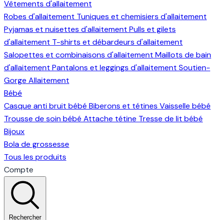
Vêtements d'allaitement
Robes d'allaitement
Tuniques et chemisiers d'allaitement
Pyjamas et nuisettes d'allaitement
Pulls et gilets
d'allaitement
T-shirts et débardeurs d'allaitement
Salopettes et combinaisons d'allaitement
Maillots de bain
d'allaitement
Pantalons et leggings d'allaitement
Soutien-
Gorge Allaitement
Bébé
Casque anti bruit bébé
Biberons et tétines
Vaisselle bébé
Trousse de soin bébé
Attache tétine
Tresse de lit bébé
Bijoux
Bola de grossesse
Tous les produits
Compte
Rechercher