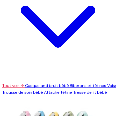
Tout voir →
Casque anti bruit bébé
Biberons et tétines
Vais
Trousse de soin bébé
Attache tétine
Tresse de lit bébé