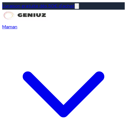
Livraison gratuite dès 50€ d'achat
Maman