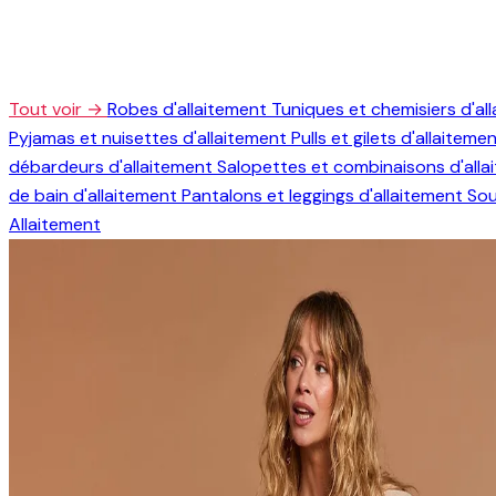
Tout voir →
Robes d'allaitement
Tuniques et chemisiers d'al
Pyjamas et nuisettes d'allaitement
Pulls et gilets d'allaiteme
débardeurs d'allaitement
Salopettes et combinaisons d'all
de bain d'allaitement
Pantalons et leggings d'allaitement
Sou
Allaitement