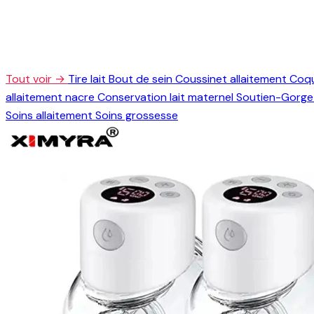
Tout voir →
Tire lait
Bout de sein
Coussinet allaitement
Coqu
allaitement nacre
Conservation lait maternel
Soutien-Gorge 
Soins allaitement
Soins grossesse