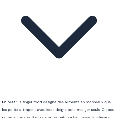
En bref :
Le finger food désigne des aliments en morceaux que
les petits attrapent avec leurs doigts pour manger seuls. On peut
commencer dès 6 mois si votre petit se tient assis. Privilégiez