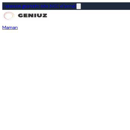
Livraison gratuite dès 50€ d'achat
Maman