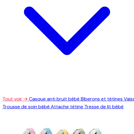
Tout voir →
Casque anti bruit bébé
Biberons et tétines
Vais
Trousse de soin bébé
Attache tétine
Tresse de lit bébé