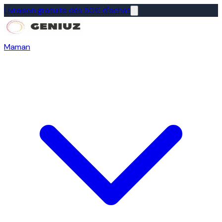
Livraison gratuite dès 50€ d'achat
Maman