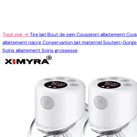
Tout voir →
Tire lait
Bout de sein
Coussinet allaitement
Coqu
allaitement nacre
Conservation lait maternel
Soutien-Gorge 
Soins allaitement
Soins grossesse