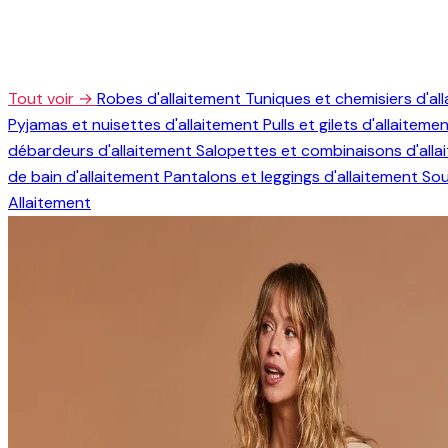
Tout voir →
Robes d'allaitement
Tuniques et chemisiers d'al
Pyjamas et nuisettes d'allaitement
Pulls et gilets d'allaiteme
débardeurs d'allaitement
Salopettes et combinaisons d'all
de bain d'allaitement
Pantalons et leggings d'allaitement
Sou
Allaitement