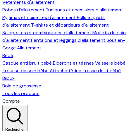
Vêtements d'allaitement
Robes d'allaitement
Tuniques et chemisiers d'allaitement
Pyjamas et nuisettes d'allaitement
Pulls et gilets
d'allaitement
T-shirts et débardeurs d'allaitement
Salopettes et combinaisons d'allaitement
Maillots de bain
d'allaitement
Pantalons et leggings d'allaitement
Soutien-
Gorge Allaitement
Bébé
Casque anti bruit bébé
Biberons et tétines
Vaisselle bébé
Trousse de soin bébé
Attache tétine
Tresse de lit bébé
Bijoux
Bola de grossesse
Tous les produits
Compte
Rechercher