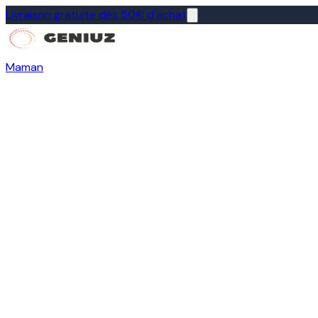
Livraison gratuite dès 50€ d'achat
Maman