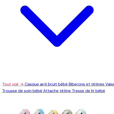
Tout voir →
Casque anti bruit bébé
Biberons et tétines
Vais
Trousse de soin bébé
Attache tétine
Tresse de lit bébé