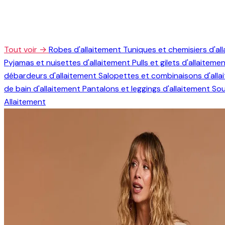
Tout voir →
Robes d'allaitement
Tuniques et chemisiers d'al
Pyjamas et nuisettes d'allaitement
Pulls et gilets d'allaiteme
débardeurs d'allaitement
Salopettes et combinaisons d'all
de bain d'allaitement
Pantalons et leggings d'allaitement
Sou
Allaitement