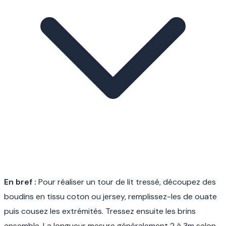
En bref :
Pour réaliser un tour de lit tressé, découpez des
boudins en tissu coton ou jersey, remplissez-les de ouate
puis cousez les extrémités. Tressez ensuite les brins
ensemble. La longueur mesure généralement 2 à 3m selon