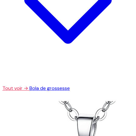
Tout voir →
Bola de grossesse