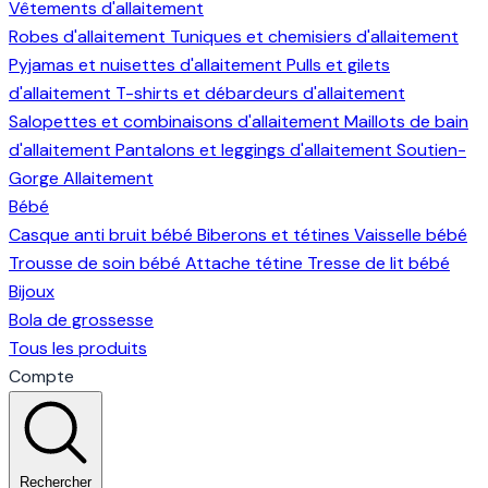
Vêtements d'allaitement
Robes d'allaitement
Tuniques et chemisiers d'allaitement
Pyjamas et nuisettes d'allaitement
Pulls et gilets
d'allaitement
T-shirts et débardeurs d'allaitement
Salopettes et combinaisons d'allaitement
Maillots de bain
d'allaitement
Pantalons et leggings d'allaitement
Soutien-
Gorge Allaitement
Bébé
Casque anti bruit bébé
Biberons et tétines
Vaisselle bébé
Trousse de soin bébé
Attache tétine
Tresse de lit bébé
Bijoux
Bola de grossesse
Tous les produits
Compte
Rechercher