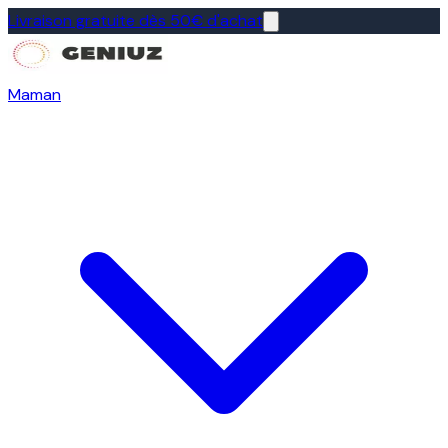
Livraison gratuite dès 50€ d'achat
Maman