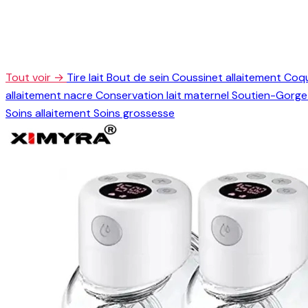
Tout voir →
Tire lait
Bout de sein
Coussinet allaitement
Coqu
allaitement nacre
Conservation lait maternel
Soutien-Gorge 
Soins allaitement
Soins grossesse