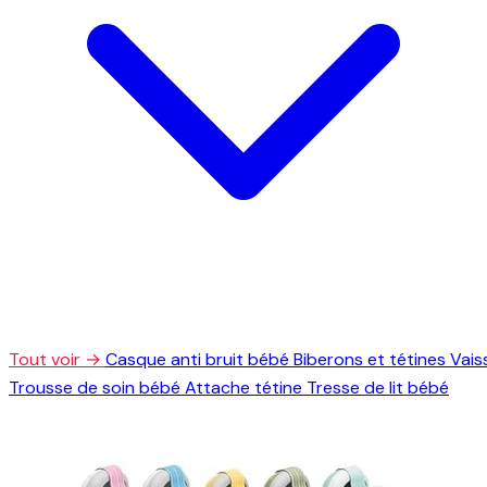
Tout voir →
Casque anti bruit bébé
Biberons et tétines
Vais
Trousse de soin bébé
Attache tétine
Tresse de lit bébé