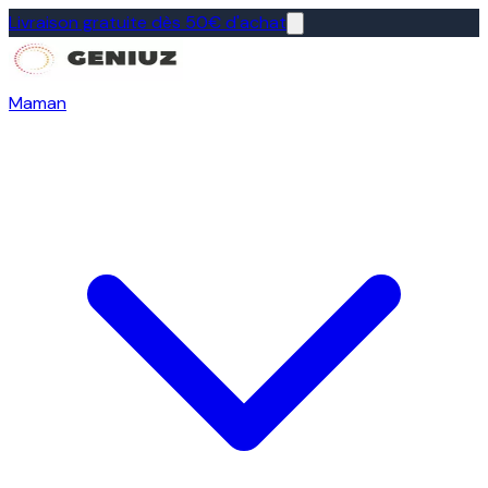
Livraison gratuite dès 50€ d'achat
Maman