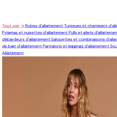
Tout voir →
Robes d'allaitement
Tuniques et chemisiers d'al
Pyjamas et nuisettes d'allaitement
Pulls et gilets d'allaiteme
débardeurs d'allaitement
Salopettes et combinaisons d'all
de bain d'allaitement
Pantalons et leggings d'allaitement
Sou
Allaitement