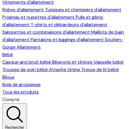
Vêtements d'allaitement
Robes d'allaitement
Tuniques et chemisiers d'allaitement
Pyjamas et nuisettes d'allaitement
Pulls et gilets
d'allaitement
T-shirts et débardeurs d'allaitement
Salopettes et combinaisons d'allaitement
Maillots de bain
d'allaitement
Pantalons et leggings d'allaitement
Soutien-
Gorge Allaitement
Bébé
Casque anti bruit bébé
Biberons et tétines
Vaisselle bébé
Trousse de soin bébé
Attache tétine
Tresse de lit bébé
Bijoux
Bola de grossesse
Tous les produits
Compte
Rechercher