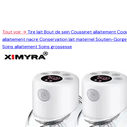
Tout voir →
Tire lait
Bout de sein
Coussinet allaitement
Coqu
allaitement nacre
Conservation lait maternel
Soutien-Gorge 
Soins allaitement
Soins grossesse