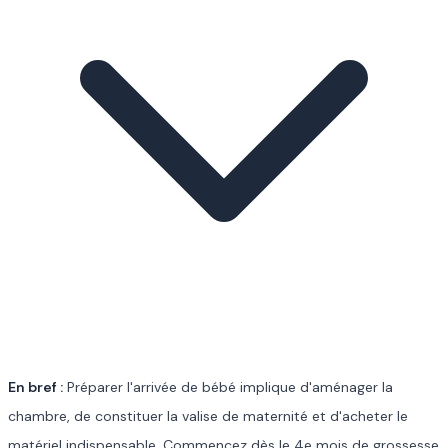
En bref :
Préparer l'arrivée de bébé implique d'aménager la
chambre, de constituer la valise de maternité et d'acheter le
matériel indispensable. Commencez dès le 4e mois de grossesse