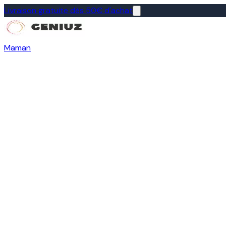
Livraison gratuite dès 50€ d'achat
Maman