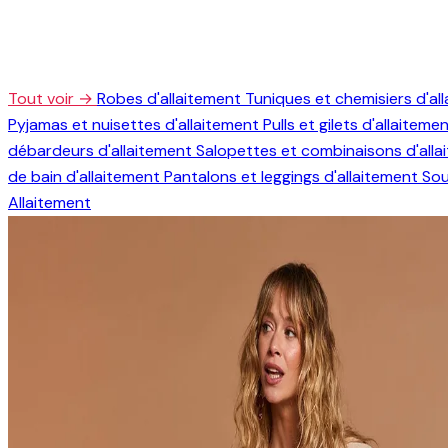
Tout voir →
Robes d'allaitement
Tuniques et chemisiers d'al
Pyjamas et nuisettes d'allaitement
Pulls et gilets d'allaiteme
débardeurs d'allaitement
Salopettes et combinaisons d'all
de bain d'allaitement
Pantalons et leggings d'allaitement
Sou
Allaitement