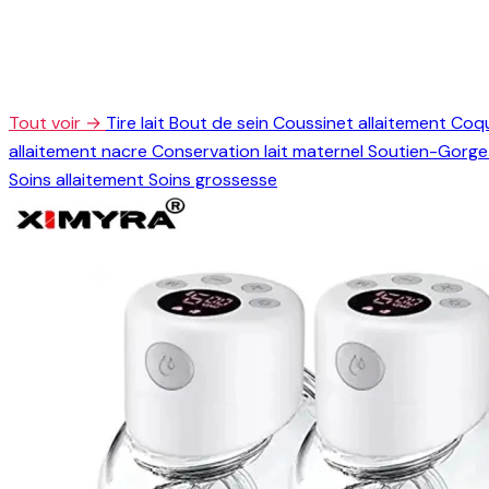
Tout voir →
Tire lait
Bout de sein
Coussinet allaitement
Coqu
allaitement nacre
Conservation lait maternel
Soutien-Gorge 
Soins allaitement
Soins grossesse