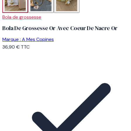
Bola de grossesse
Bola De Grossesse Or Avec Coeur De Nacre Or
Marque :
A Mes Copines
36,90 €
TTC