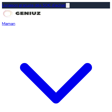
Livraison gratuite dès 50€ d'achat
Maman