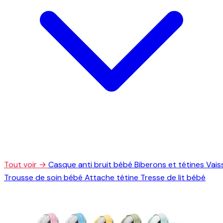
Tout voir →
Casque anti bruit bébé
Biberons et tétines
Vais
Trousse de soin bébé
Attache tétine
Tresse de lit bébé