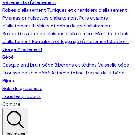
Vêtements d'allaitement
Robes d'allaitement
Tuniques et chemisiers d'allaitement
Pyjamas et nuisettes d'allaitement
Pulls et gilets
d'allaitement
T-shirts et débardeurs d'allaitement
Salopettes et combinaisons d'allaitement
Maillots de bain
d'allaitement
Pantalons et leggings d'allaitement
Soutien-
Gorge Allaitement
Bébé
Casque anti bruit bébé
Biberons et tétines
Vaisselle bébé
Trousse de soin bébé
Attache tétine
Tresse de lit bébé
Bijoux
Bola de grossesse
Tous les produits
Compte
Rechercher