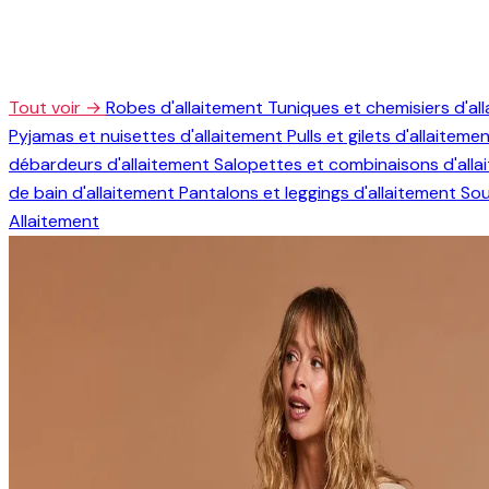
Tout voir →
Robes d'allaitement
Tuniques et chemisiers d'al
Pyjamas et nuisettes d'allaitement
Pulls et gilets d'allaiteme
débardeurs d'allaitement
Salopettes et combinaisons d'all
de bain d'allaitement
Pantalons et leggings d'allaitement
Sou
Allaitement