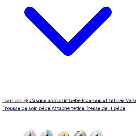
Tout voir →
Casque anti bruit bébé
Biberons et tétines
Vais
Trousse de soin bébé
Attache tétine
Tresse de lit bébé