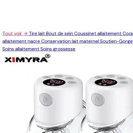
Tout voir →
Tire lait
Bout de sein
Coussinet allaitement
Coqu
allaitement nacre
Conservation lait maternel
Soutien-Gorge 
Soins allaitement
Soins grossesse