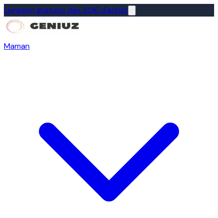
Livraison gratuite dès 50€ d'achat
Maman