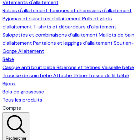
Vêtements d'allaitement
Robes d'allaitement
Tuniques et chemisiers d'allaitement
Pyjamas et nuisettes d'allaitement
Pulls et gilets
d'allaitement
T-shirts et débardeurs d'allaitement
Salopettes et combinaisons d'allaitement
Maillots de bain
d'allaitement
Pantalons et leggings d'allaitement
Soutien-
Gorge Allaitement
Bébé
Casque anti bruit bébé
Biberons et tétines
Vaisselle bébé
Trousse de soin bébé
Attache tétine
Tresse de lit bébé
Bijoux
Bola de grossesse
Tous les produits
Compte
Rechercher