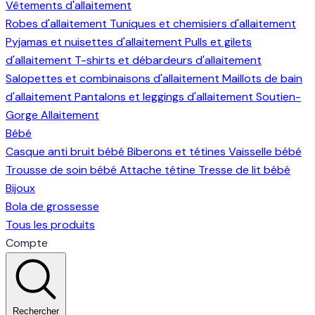
Vêtements d'allaitement
Robes d'allaitement
Tuniques et chemisiers d'allaitement
Pyjamas et nuisettes d'allaitement
Pulls et gilets
d'allaitement
T-shirts et débardeurs d'allaitement
Salopettes et combinaisons d'allaitement
Maillots de bain
d'allaitement
Pantalons et leggings d'allaitement
Soutien-
Gorge Allaitement
Bébé
Casque anti bruit bébé
Biberons et tétines
Vaisselle bébé
Trousse de soin bébé
Attache tétine
Tresse de lit bébé
Bijoux
Bola de grossesse
Tous les produits
Compte
Rechercher