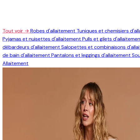
Tout voir →
Robes d'allaitement
Tuniques et chemisiers d'al
Pyjamas et nuisettes d'allaitement
Pulls et gilets d'allaiteme
débardeurs d'allaitement
Salopettes et combinaisons d'all
de bain d'allaitement
Pantalons et leggings d'allaitement
Sou
Allaitement