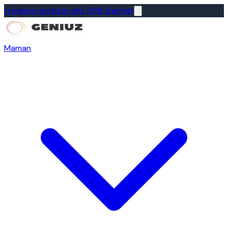
Livraison gratuite dès 50€ d'achat
Maman