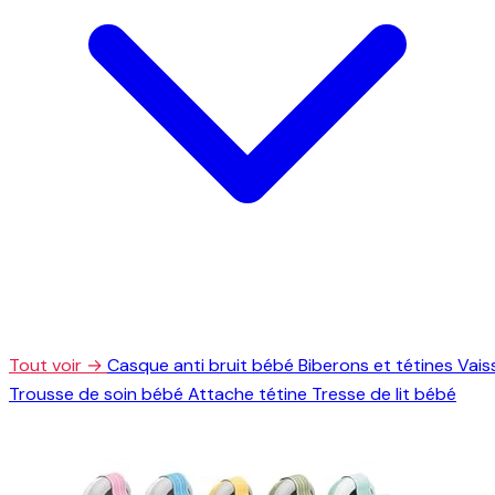
Tout voir →
Casque anti bruit bébé
Biberons et tétines
Vais
Trousse de soin bébé
Attache tétine
Tresse de lit bébé