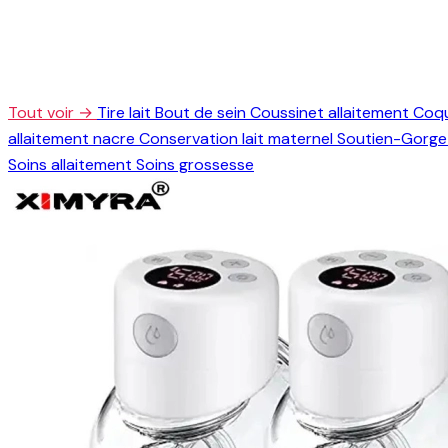
Tout voir →
Tire lait
Bout de sein
Coussinet allaitement
Coqu
allaitement nacre
Conservation lait maternel
Soutien-Gorge 
Soins allaitement
Soins grossesse