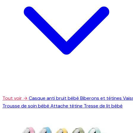
Tout voir →
Casque anti bruit bébé
Biberons et tétines
Vais
Trousse de soin bébé
Attache tétine
Tresse de lit bébé