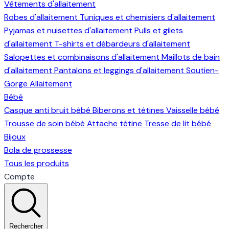
Vêtements d'allaitement
Robes d'allaitement
Tuniques et chemisiers d'allaitement
Pyjamas et nuisettes d'allaitement
Pulls et gilets
d'allaitement
T-shirts et débardeurs d'allaitement
Salopettes et combinaisons d'allaitement
Maillots de bain
d'allaitement
Pantalons et leggings d'allaitement
Soutien-
Gorge Allaitement
Bébé
Casque anti bruit bébé
Biberons et tétines
Vaisselle bébé
Trousse de soin bébé
Attache tétine
Tresse de lit bébé
Bijoux
Bola de grossesse
Tous les produits
Compte
Rechercher