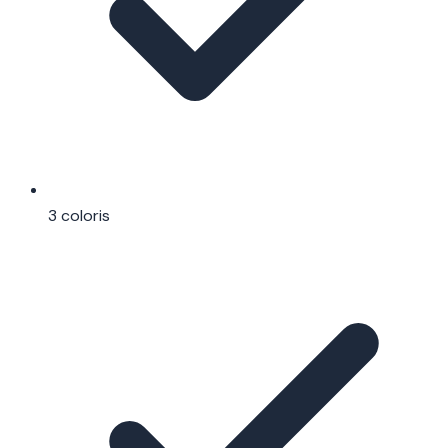
3 coloris