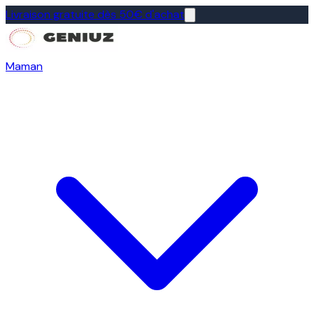
Livraison gratuite dès 50€ d'achat
Maman