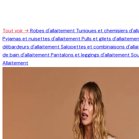
Tout voir →
Robes d'allaitement
Tuniques et chemisiers d'al
Pyjamas et nuisettes d'allaitement
Pulls et gilets d'allaiteme
débardeurs d'allaitement
Salopettes et combinaisons d'all
de bain d'allaitement
Pantalons et leggings d'allaitement
Sou
Allaitement