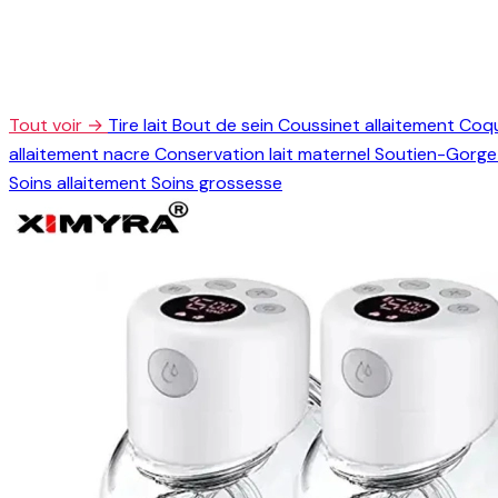
Tout voir →
Tire lait
Bout de sein
Coussinet allaitement
Coqu
allaitement nacre
Conservation lait maternel
Soutien-Gorge 
Soins allaitement
Soins grossesse