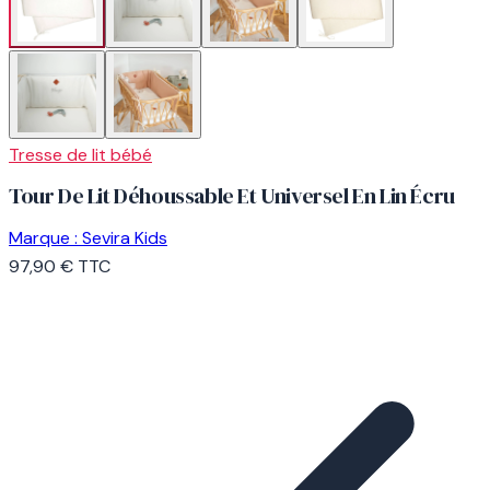
Tresse de lit bébé
Tour De Lit Déhoussable Et Universel En Lin Écru
Marque :
Sevira Kids
97,90 €
TTC